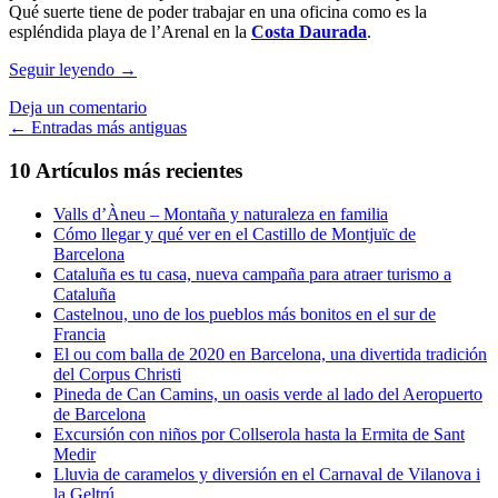
Qué suerte tiene de poder trabajar en una oficina como es la
espléndida playa de l’Arenal en la
Costa Daurada
.
Aprendizajes
Seguir leyendo
→
náuticos
Deja un comentario
y
Ir
←
Entradas más antiguas
Paddle
Sup
a
10 Artículos más recientes
en
las
la
Costa
Valls d’Àneu – Montaña y naturaleza en familia
entradas
Daurada
Cómo llegar y qué ver en el Castillo de Montjuïc de
Barcelona
Cataluña es tu casa, nueva campaña para atraer turismo a
Cataluña
Castelnou, uno de los pueblos más bonitos en el sur de
Francia
El ou com balla de 2020 en Barcelona, una divertida tradición
del Corpus Christi
Pineda de Can Camins, un oasis verde al lado del Aeropuerto
de Barcelona
Excursión con niños por Collserola hasta la Ermita de Sant
Medir
Lluvia de caramelos y diversión en el Carnaval de Vilanova i
la Geltrú