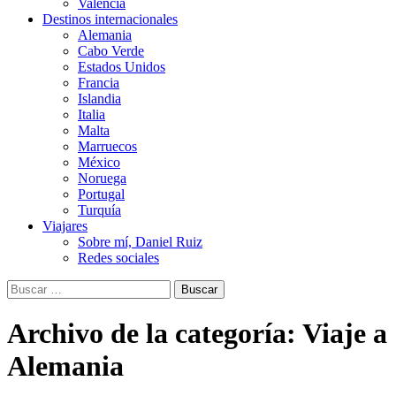
Valencia
Destinos internacionales
Alemania
Cabo Verde
Estados Unidos
Francia
Islandia
Italia
Malta
Marruecos
México
Noruega
Portugal
Turquía
Viajares
Sobre mí, Daniel Ruiz
Redes sociales
Buscar:
Archivo de la categoría: Viaje a
Alemania