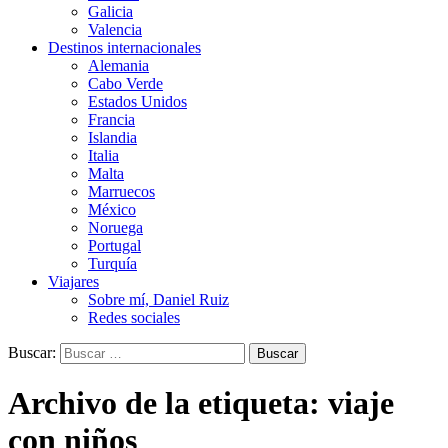
Galicia
Valencia
Destinos internacionales
Alemania
Cabo Verde
Estados Unidos
Francia
Islandia
Italia
Malta
Marruecos
México
Noruega
Portugal
Turquía
Viajares
Sobre mí, Daniel Ruiz
Redes sociales
Buscar:
Archivo de la etiqueta: viaje
con niños