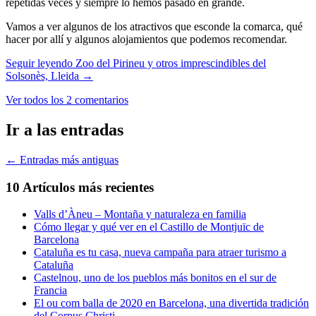
repetidas veces y siempre lo hemos pasado en grande.
Vamos a ver algunos de los atractivos que esconde la comarca, qué
hacer por allí y algunos alojamientos que podemos recomendar.
Seguir leyendo
Zoo del Pirineu y otros imprescindibles del
Solsonès, Lleida
→
Ver todos los 2 comentarios
Ir a las entradas
←
Entradas más antiguas
10 Artículos más recientes
Valls d’Àneu – Montaña y naturaleza en familia
Cómo llegar y qué ver en el Castillo de Montjuïc de
Barcelona
Cataluña es tu casa, nueva campaña para atraer turismo a
Cataluña
Castelnou, uno de los pueblos más bonitos en el sur de
Francia
El ou com balla de 2020 en Barcelona, una divertida tradición
del Corpus Christi