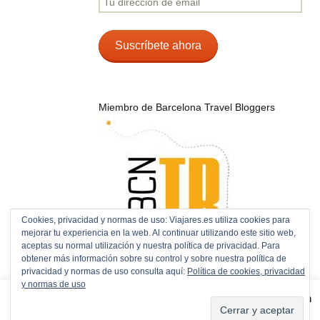
dirección
de
email
Suscríbete ahora
Miembro de Barcelona Travel Bloggers
Cookies, privacidad y normas de uso: Viajares.es utiliza cookies para
mejorar tu experiencia en la web. Al continuar utilizando este sitio web,
aceptas su normal utilización y nuestra política de privacidad. Para
obtener más información sobre su control y sobre nuestra política de
privacidad y normas de uso consulta aquí:
Política de cookies, privacidad
y normas de uso
Hosting by Host-Fusion
Este sitio usa cookies para mejorar la experiencia de navegación
Confío plenamente en los servicios de la