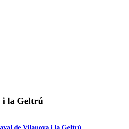
 i la Geltrú
aval de Vilanova i la Geltrú