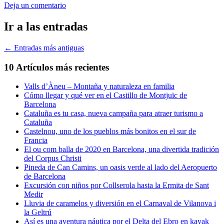
Deja un comentario
Ir a las entradas
←
Entradas más antiguas
10 Artículos más recientes
Valls d’Àneu – Montaña y naturaleza en familia
Cómo llegar y qué ver en el Castillo de Montjuïc de
Barcelona
Cataluña es tu casa, nueva campaña para atraer turismo a
Cataluña
Castelnou, uno de los pueblos más bonitos en el sur de
Francia
El ou com balla de 2020 en Barcelona, una divertida tradición
del Corpus Christi
Pineda de Can Camins, un oasis verde al lado del Aeropuerto
de Barcelona
Excursión con niños por Collserola hasta la Ermita de Sant
Medir
Lluvia de caramelos y diversión en el Carnaval de Vilanova i
la Geltrú
Así es una aventura náutica por el Delta del Ebro en kayak