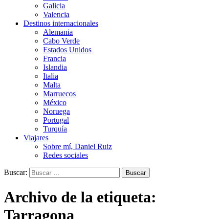
Galicia
Valencia
Destinos internacionales
Alemania
Cabo Verde
Estados Unidos
Francia
Islandia
Italia
Malta
Marruecos
México
Noruega
Portugal
Turquía
Viajares
Sobre mí, Daniel Ruiz
Redes sociales
Buscar:
Archivo de la etiqueta:
Tarragona