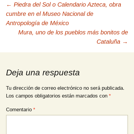
Navegación
←
Piedra del Sol o Calendario Azteca, obra
cumbre en el Museo Nacional de
de
Antropología de México
Mura, uno de los pueblos más bonitos de
entradas
Cataluña
→
Deja una respuesta
Tu dirección de correo electrónico no será publicada.
Los campos obligatorios están marcados con
*
Comentario
*