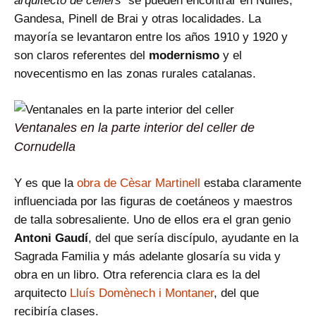
Gandesa, Pinell de Brai y otras localidades. La
mayoría se levantaron entre los años 1910 y 1920 y
son claros referentes del
modernismo
y el
novecentismo en las zonas rurales catalanas.
Ventanales en la parte interior del celler de
Cornudella
Y es que la
obra de Cèsar Martinell
estaba claramente
influenciada por las figuras de coetáneos y maestros
de talla sobresaliente. Uno de ellos era el gran genio
Antoni Gaudí
, del que sería discípulo, ayudante en la
Sagrada Familia y más adelante glosaría su vida y
obra en un libro. Otra referencia clara es la del
arquitecto
Lluís Domènech i Montaner
, del que
recibiría clases.