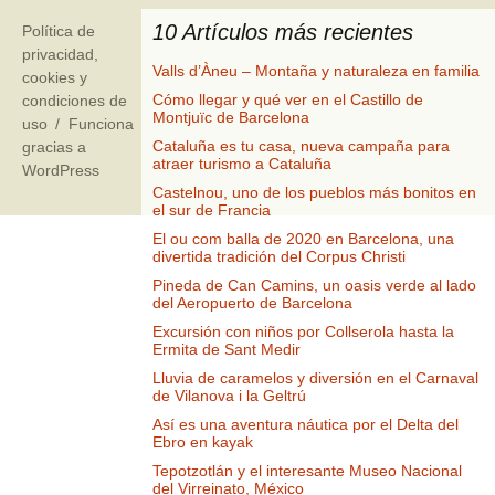
10 Artículos más recientes
Política de
privacidad,
Valls d’Àneu – Montaña y naturaleza en familia
cookies y
Cómo llegar y qué ver en el Castillo de
condiciones de
Montjuïc de Barcelona
uso
Funciona
Cataluña es tu casa, nueva campaña para
gracias a
atraer turismo a Cataluña
WordPress
Castelnou, uno de los pueblos más bonitos en
el sur de Francia
El ou com balla de 2020 en Barcelona, una
divertida tradición del Corpus Christi
Pineda de Can Camins, un oasis verde al lado
del Aeropuerto de Barcelona
Excursión con niños por Collserola hasta la
Ermita de Sant Medir
Lluvia de caramelos y diversión en el Carnaval
de Vilanova i la Geltrú
Así es una aventura náutica por el Delta del
Ebro en kayak
Tepotzotlán y el interesante Museo Nacional
del Virreinato, México