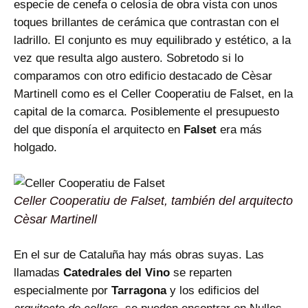
especie de cenefa o celosía de obra vista con unos
toques brillantes de cerámica que contrastan con el
ladrillo. El conjunto es muy equilibrado y estético, a la
vez que resulta algo austero. Sobretodo si lo
comparamos con otro edificio destacado de Cèsar
Martinell como es el Celler Cooperatiu de Falset, en la
capital de la comarca. Posiblemente el presupuesto
del que disponía el arquitecto en
Falset
era más
holgado.
Celler Cooperatiu de Falset, también del arquitecto
Cèsar Martinell
En el sur de Cataluña hay más obras suyas. Las
llamadas
Catedrales del Vino
se reparten
especialmente por
Tarragona
y los edificios del
arquitecto de cellers
se pueden encontrar en Nulles,