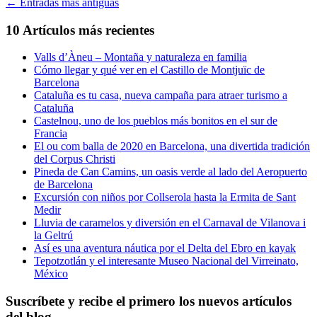
←
Entradas más antiguas
10 Artículos más recientes
Valls d’Àneu – Montaña y naturaleza en familia
Cómo llegar y qué ver en el Castillo de Montjuïc de
Barcelona
Cataluña es tu casa, nueva campaña para atraer turismo a
Cataluña
Castelnou, uno de los pueblos más bonitos en el sur de
Francia
El ou com balla de 2020 en Barcelona, una divertida tradición
del Corpus Christi
Pineda de Can Camins, un oasis verde al lado del Aeropuerto
de Barcelona
Excursión con niños por Collserola hasta la Ermita de Sant
Medir
Lluvia de caramelos y diversión en el Carnaval de Vilanova i
la Geltrú
Así es una aventura náutica por el Delta del Ebro en kayak
Tepotzotlán y el interesante Museo Nacional del Virreinato,
México
Suscríbete y recibe el primero los nuevos artículos
del blog