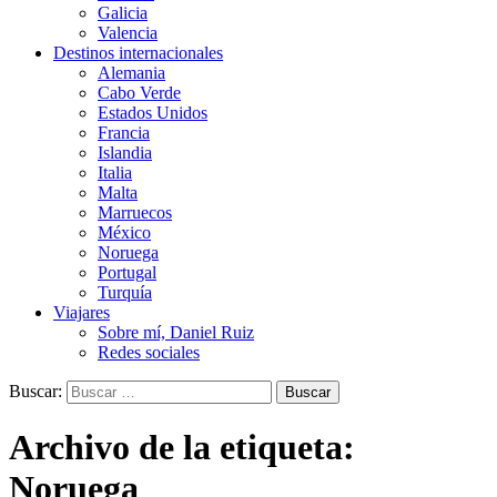
Galicia
Valencia
Destinos internacionales
Alemania
Cabo Verde
Estados Unidos
Francia
Islandia
Italia
Malta
Marruecos
México
Noruega
Portugal
Turquía
Viajares
Sobre mí, Daniel Ruiz
Redes sociales
Buscar:
Archivo de la etiqueta:
Noruega