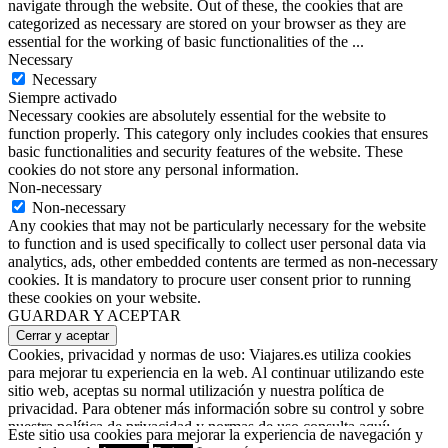
navigate through the website. Out of these, the cookies that are
categorized as necessary are stored on your browser as they are
essential for the working of basic functionalities of the
...
Necessary
Necessary
Siempre activado
Necessary cookies are absolutely essential for the website to
function properly. This category only includes cookies that ensures
basic functionalities and security features of the website. These
cookies do not store any personal information.
Non-necessary
Non-necessary
Any cookies that may not be particularly necessary for the website
to function and is used specifically to collect user personal data via
analytics, ads, other embedded contents are termed as non-necessary
cookies. It is mandatory to procure user consent prior to running
these cookies on your website.
GUARDAR Y ACEPTAR
Cookies, privacidad y normas de uso: Viajares.es utiliza cookies
para mejorar tu experiencia en la web. Al continuar utilizando este
sitio web, aceptas su normal utilización y nuestra política de
privacidad. Para obtener más información sobre su control y sobre
nuestra política de privacidad y normas de uso consulta aquí:
Este sitio usa cookies para mejorar la experiencia de navegación y
Política de cookies, privacidad y normas de uso