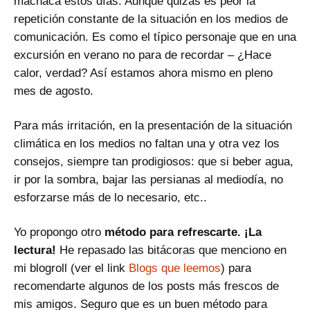
machaca estos días. Aunque quizás es peor la
repetición constante de la situación en los medios de
comunicación. Es como el típico personaje que en una
excursión en verano no para de recordar – ¿Hace
calor, verdad? Así estamos ahora mismo en pleno
mes de agosto.
Para más irritación, en la presentación de la situación
climática en los medios no faltan una y otra vez los
consejos, siempre tan prodigiosos: que si beber agua,
ir por la sombra, bajar las persianas al mediodía, no
esforzarse más de lo necesario, etc..
Yo propongo otro
método para refrescarte. ¡La
lectura!
He repasado las bitácoras que menciono en
mi blogroll (ver el link
Blogs que leemos
) para
recomendarte algunos de los posts más frescos de
mis amigos. Seguro que es un buen método para