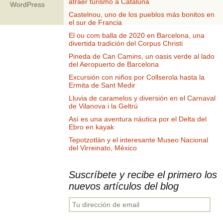
atraer turismo a Cataluña
WordPress
Castelnou, uno de los pueblos más bonitos en
el sur de Francia
El ou com balla de 2020 en Barcelona, una
divertida tradición del Corpus Christi
Pineda de Can Camins, un oasis verde al lado
del Aeropuerto de Barcelona
Excursión con niños por Collserola hasta la
Ermita de Sant Medir
Lluvia de caramelos y diversión en el Carnaval
de Vilanova i la Geltrú
Así es una aventura náutica por el Delta del
Ebro en kayak
Tepotzotlán y el interesante Museo Nacional
del Virreinato, México
Suscríbete y recibe el primero los
nuevos artículos del blog
Tu
dirección
de