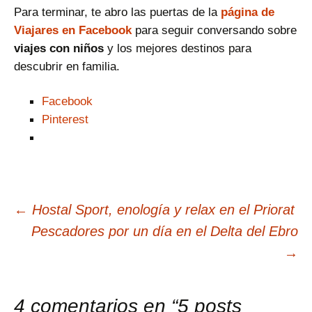
Para terminar, te abro las puertas de la
página de
Viajares en Facebook
para seguir conversando sobre
viajes con niños
y los mejores destinos para
descubrir en familia.
Facebook
Pinterest
Navegación
←
Hostal Sport, enología y relax en el Priorat
Pescadores por un día en el Delta del Ebro
de
→
entradas
4 comentarios en “
5 posts