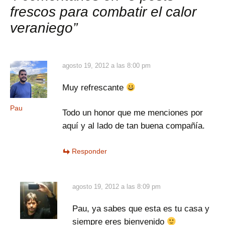
frescos para combatir el calor
veraniego
”
agosto 19, 2012 a las 8:00 pm
Muy refrescante
Pau
Todo un honor que me menciones por
aquí y al lado de tan buena compañía.
Responder
agosto 19, 2012 a las 8:09 pm
Pau, ya sabes que esta es tu casa y
siempre eres bienvenido