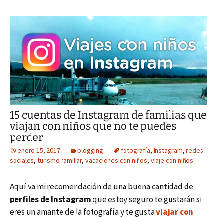
15 cuentas de Instagram de familias que
viajan con niños que no te puedes
perder
enero 15, 2017
blogging
fotografía
,
Instagram
,
redes
sociales
,
turismo familiar
,
vacaciones con niños
,
viaje con niños
Aquí va mi recomendación de una buena cantidad de
perfiles de Instagram
que estoy seguro te gustarán si
eres un amante de la fotografía y te gusta
viajar con