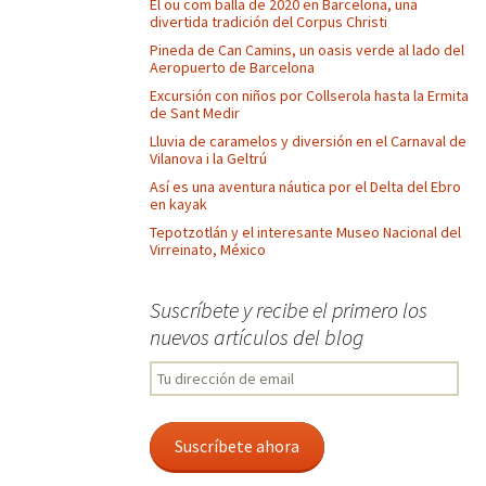
El ou com balla de 2020 en Barcelona, una
divertida tradición del Corpus Christi
Pineda de Can Camins, un oasis verde al lado del
Aeropuerto de Barcelona
Excursión con niños por Collserola hasta la Ermita
de Sant Medir
Lluvia de caramelos y diversión en el Carnaval de
Vilanova i la Geltrú
Así es una aventura náutica por el Delta del Ebro
en kayak
Tepotzotlán y el interesante Museo Nacional del
Virreinato, México
Suscríbete y recibe el primero los
nuevos artículos del blog
Tu
dirección
de
email
Suscríbete ahora