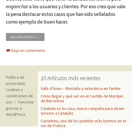
enganchar
a los usuarios y clientes. Por eso creo que vale
la pena destacar estos casos que han sido señalados
como ejemplo de buen hacer.
KAYAK Y VISITNORWAY, WEBS DE VIAJES GALARDONADAS EN LO
SEGUIR LEYENDO
→
Deja un comentario
10 Artículos más recientes
Política de
privacidad,
Valls d’Àneu – Montaña y naturaleza en familia
cookies y
condiciones de
Cómo llegar y qué ver en el Castillo de Montjuïc
de Barcelona
uso
Funciona
gracias a
Cataluña es tu casa, nueva campaña para atraer
turismo a Cataluña
WordPress
Castelnou, uno de los pueblos más bonitos en el
sur de Francia