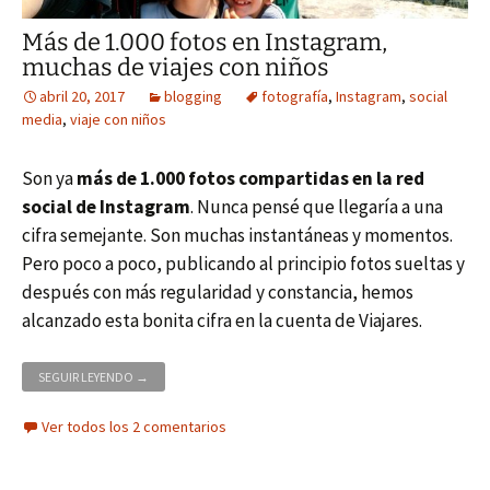
Más de 1.000 fotos en Instagram,
muchas de viajes con niños
abril 20, 2017
blogging
fotografía
,
Instagram
,
social
media
,
viaje con niños
Son ya
más de 1.000 fotos compartidas en la red
social de Instagram
. Nunca pensé que llegaría a una
cifra semejante. Son muchas instantáneas y momentos.
Pero poco a poco, publicando al principio fotos sueltas y
después con más regularidad y constancia, hemos
alcanzado esta bonita cifra en la cuenta de Viajares.
MÁS DE 1.000 FOTOS EN INSTAGRAM, MUCHAS DE VIAJES CON 
SEGUIR LEYENDO
→
Ver todos los 2 comentarios