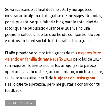
Se va acercando el final del año 2014 y me apetece
mostrar aquí algunas fotografías de mis viajes. No todas,
por supuesto, ya que faltaría blog para la totalidad de
fotos que he publicado durante el 2014, sino una
pequeña selección de las que he ido compartiendo con
vosotros en la red social de fotografías Instagram.
El año pasado ya os mostré algunas de mis
mejores fotos
viajando en familia durante el año 2013
pero las de 2014
son mejores. Te invito a echarles un ojo, y si te parece
oportuno, añadir un like, un comentario, o incluso mejor,
te invito a seguir el perfil de
Viajares en Instagram
.
Haz lo que te apetezca, pero me gustaría contar con tu
feedback.
MIS 10 MEJORES FOTOS DE INSTAGRAM EN 2014
SEGUIR LEYENDO
→