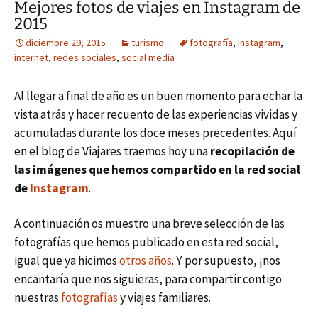
Mejores fotos de viajes en Instagram de
2015
diciembre 29, 2015
turismo
fotografía
,
Instagram
,
internet
,
redes sociales
,
social media
Al llegar a final de año es un buen momento para echar la
vista atrás y hacer recuento de las experiencias vividas y
acumuladas durante los doce meses precedentes. Aquí
en el blog de Viajares traemos hoy una
recopilación de
las imágenes que hemos compartido en la red social
de
Instagram
.
A continuación os muestro una breve selección de las
fotografías que hemos publicado en esta red social,
igual que ya hicimos
otros años
. Y por supuesto, ¡nos
encantaría que nos siguieras, para compartir contigo
nuestras
fotografías
y viajes familiares.