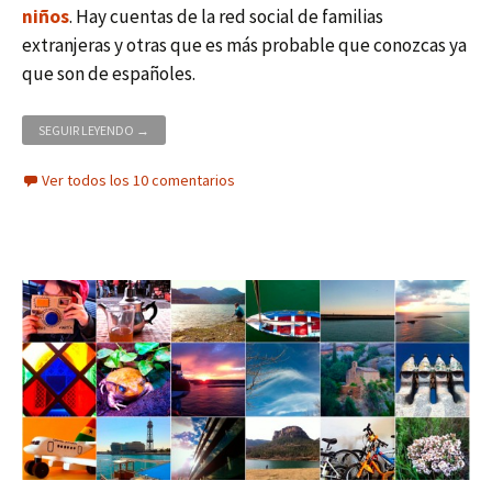
niños
. Hay cuentas de la red social de familias
extranjeras y otras que es más probable que conozcas ya
que son de españoles.
15 CUENTAS DE INSTAGRAM DE FAMILIAS QUE VIAJAN CON NIÑ
SEGUIR LEYENDO
→
Ver todos los 10 comentarios