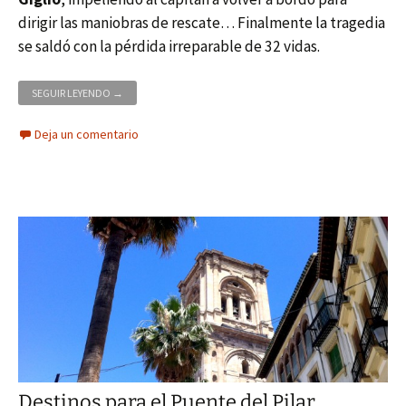
dirigir las maniobras de rescate… Finalmente la tragedia
se saldó con la pérdida irreparable de 32 vidas.
ASÍ ERA EL CRUCERO COSTA CONCORDIA
SEGUIR LEYENDO
→
Deja un comentario
Destinos para el Puente del Pilar