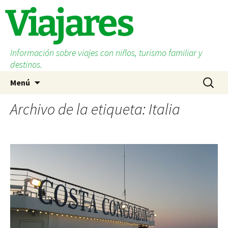
Saltar
Viajares
al
contenido
Información sobre viajes con niños, turismo familiar y
destinos.
Buscar:
Menú
Archivo de la etiqueta: Italia