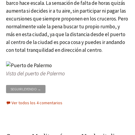
barco hace escala. La sensación de falta de horas quizás
aumenta si decides ir a tu aire, sin participar ni pagar las
excursiones que siempre proponen en los cruceros. Pero
normalmente vale la pena buscar tu propio rumbo, y
más en esta ciudad, ya que la distancia desde el puerto
al centro de la ciudad es poca cosa y puedes ir andando
con total tranquilidad en dirección al centro.
Vista del puerto de Palermo
CRUCERO MEDITERRÁNEO – PASEO POR EL MERCATO DI CAPO E
SEGUIR LEYENDO
→
Ver todos los 4 comentarios