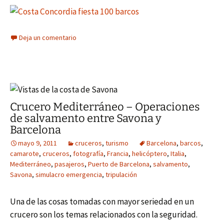
Deja un comentario
Crucero Mediterráneo – Operaciones
de salvamento entre Savona y
Barcelona
mayo 9, 2011
cruceros
,
turismo
Barcelona
,
barcos
,
camarote
,
cruceros
,
fotografía
,
Francia
,
helicóptero
,
Italia
,
Mediterráneo
,
pasajeros
,
Puerto de Barcelona
,
salvamento
,
Savona
,
simulacro emergencia
,
tripulación
Una de las cosas tomadas con mayor seriedad en un
crucero son los temas relacionados con la seguridad.