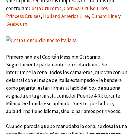
Vale la pena recordar las empresas de cruceros que
controlan:
Costa Cruceros
,
Carnival Cruise Lines
,
Princess Cruises
,
Holland America Line
,
Cunard Line
y
Seabourn
.
Primero habla el Capitán Massimo Garbarino.
Seguidamente parlamentos en cada idioma. Se
interrumpe la cena. Todos los camareros, que van con un
delantal con el mapa de Italia estampado y la bandera
como pajarita, están firmes al lado del box de su zona
asignada en la gran sala comedor Puente 4 Ristorante
Milano. Se brinda y se aplaude. Suerte que beber y
aplaudir no tiene idioma, sino lo haríamos por 4 veces.
Cuando parecía que se reanudaba la cena, se desata una