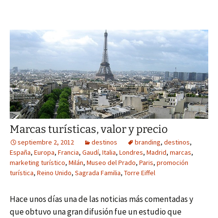
Marcas turísticas, valor y precio
septiembre 2, 2012
destinos
branding
,
destinos
,
España
,
Europa
,
Francia
,
Gaudí
,
Italia
,
Londres
,
Madrid
,
marcas
,
marketing turístico
,
Milán
,
Museo del Prado
,
Paris
,
promoción
turística
,
Reino Unido
,
Sagrada Familia
,
Torre Eiffel
Hace unos días una de las noticias más comentadas y
que obtuvo una gran difusión fue un estudio que