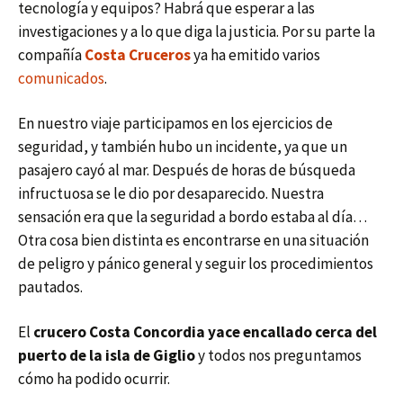
tecnología y equipos? Habrá que esperar a las
investigaciones y a lo que diga la justicia. Por su parte la
compañía
Costa Cruceros
ya ha emitido varios
comunicados
.
En nuestro viaje participamos en los ejercicios de
seguridad, y también hubo un incidente, ya que un
pasajero cayó al mar. Después de horas de búsqueda
infructuosa se le dio por desaparecido. Nuestra
sensación era que la seguridad a bordo estaba al día…
Otra cosa bien distinta es encontrarse en una situación
de peligro y pánico general y seguir los procedimientos
pautados.
El
crucero Costa Concordia yace encallado cerca del
puerto de la isla de Giglio
y todos nos preguntamos
cómo ha podido ocurrir.