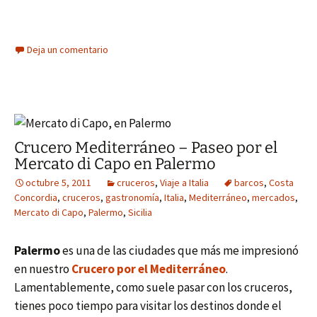
Deja un comentario
Crucero Mediterráneo – Paseo por el
Mercato di Capo en Palermo
octubre 5, 2011
cruceros
,
Viaje a Italia
barcos
,
Costa
Concordia
,
cruceros
,
gastronomía
,
Italia
,
Mediterráneo
,
mercados
,
Mercato di Capo
,
Palermo
,
Sicilia
Palermo
es una de las ciudades que más me impresionó
en nuestro
Crucero por el Mediterráneo
.
Lamentablemente, como suele pasar con los cruceros,
tienes poco tiempo para visitar los destinos donde el