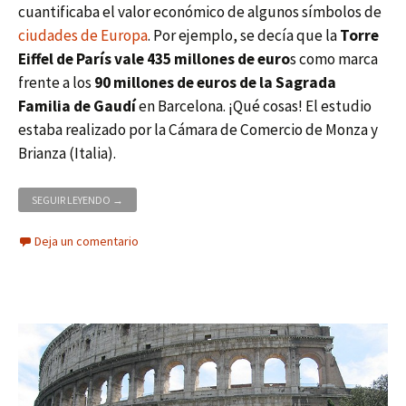
cuantificaba el valor económico de algunos símbolos de
ciudades de Europa
. Por ejemplo, se decía que la
Torre
Eiffel de París vale 435 millones de euro
s como marca
frente a los
90 millones de euros de la Sagrada
Familia de Gaudí
en Barcelona. ¡Qué cosas! El estudio
estaba realizado por la Cámara de Comercio de Monza y
Brianza (Italia).
MARCAS TURÍSTICAS, VALOR Y PRECIO
SEGUIR LEYENDO
→
Deja un comentario