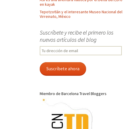
en kayak
Tepotzotlán y el interesante Museo Nacional del
Virreinato, México
Suscríbete y recibe el primero los
nuevos artículos del blog
Tu
dirección
de
email
Suscríbete ahora
Miembro de Barcelona Travel Bloggers