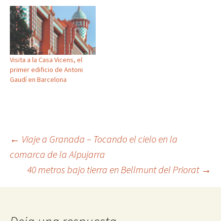
Visita a la Casa Vicens, el
primer edificio de Antoni
Gaudí en Barcelona
Navegación
←
Viaje a Granada – Tocando el cielo en la
comarca de la Alpujarra
de
40 metros bajo tierra en Bellmunt del Priorat
→
entradas