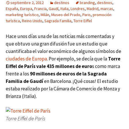
septiembre 2, 2012
destinos
branding
,
destinos
,
España
,
Europa
,
Francia
,
Gaudí
,
Italia
,
Londres
,
Madrid
,
marcas
,
marketing turístico
,
Milán
,
Museo del Prado
,
Paris
,
promoción
turística
,
Reino Unido
,
Sagrada Familia
,
Torre Eiffel
Hace unos días una de las noticias más comentadas y
que obtuvo una gran difusión fue un estudio que
cuantificaba el valor económico de algunos símbolos de
ciudades de Europa
. Por ejemplo, se decía que la
Torre
Eiffel de París vale 435 millones de euro
s como marca
frente a los
90 millones de euros de la Sagrada
Familia de Gaudí
en Barcelona. ¡Qué cosas! El estudio
estaba realizado por la Cámara de Comercio de Monza y
Brianza (Italia).
Torre Eiffel de París