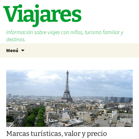
Saltar
Viajares
al
contenido
Información sobre viajes con niños, turismo familiar y
destinos.
Buscar:
Menú
Marcas turísticas, valor y precio