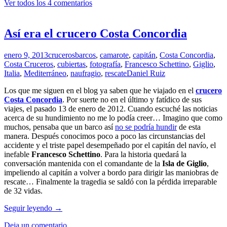
Ver todos los 4 comentarios
vistas
del
puerto
mediterráneo
Así era el crucero Costa Concordia
de
La
enero 9, 2013
cruceros
barcos
,
camarote
,
capitán
,
Costa Concordia
,
Valletta
Costa Cruceros
,
cubiertas
,
fotografía
,
Francesco Schettino
,
Giglio
,
desde
Italia
,
Mediterráneo
,
naufragio
,
rescate
Daniel Ruiz
un
crucero
Los que me siguen en el blog ya saben que he viajado en el
crucero
Costa Concordia
. Por suerte no en el último y fatídico de sus
viajes, el pasado 13 de enero de 2012. Cuando escuché las noticias
acerca de su hundimiento no me lo podía creer… Imagino que como
muchos, pensaba que un barco así
no se podría hundir
de esta
manera. Después conocimos poco a poco las circunstancias del
accidente y el triste papel desempeñado por el capitán del navío, el
inefable
Francesco Schettino
. Para la historia quedará la
conversación mantenida con el comandante de la
Isla de Giglio
,
impeliendo al capitán a volver a bordo para dirigir las maniobras de
rescate… Finalmente la tragedia se saldó con la pérdida irreparable
de 32 vidas.
Así
Seguir leyendo
→
era
Deja un comentario
el