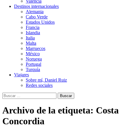
Valencia
Destinos internacionales
Alemania
Cabo Verde
Estados Unidos
Francia
Islandia
Italia
Malta
Marruecos
México
Noruega
Portugal
Turquía
Viajares
Sobre mí, Daniel Ruiz
Redes sociales
Buscar:
Archivo de la etiqueta: Costa
Concordia