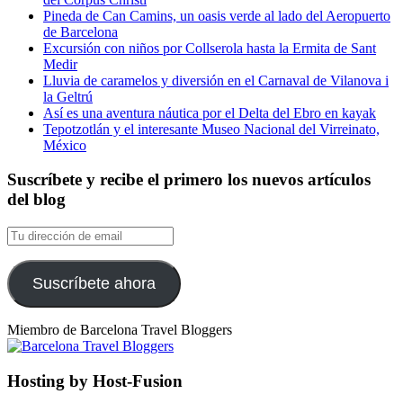
Pineda de Can Camins, un oasis verde al lado del Aeropuerto
de Barcelona
Excursión con niños por Collserola hasta la Ermita de Sant
Medir
Lluvia de caramelos y diversión en el Carnaval de Vilanova i
la Geltrú
Así es una aventura náutica por el Delta del Ebro en kayak
Tepotzotlán y el interesante Museo Nacional del Virreinato,
México
Suscríbete y recibe el primero los nuevos artículos
del blog
Tu
dirección
de
email
Suscríbete ahora
Miembro de Barcelona Travel Bloggers
Hosting by Host-Fusion