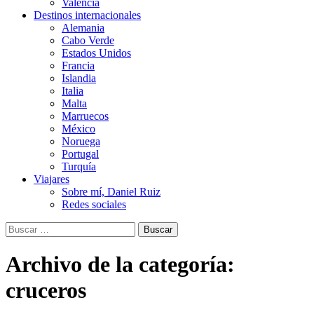
Valencia
Destinos internacionales
Alemania
Cabo Verde
Estados Unidos
Francia
Islandia
Italia
Malta
Marruecos
México
Noruega
Portugal
Turquía
Viajares
Sobre mí, Daniel Ruiz
Redes sociales
Buscar:
Archivo de la categoría:
cruceros