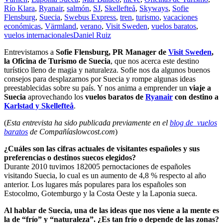
Río Klara
,
Ryanair
,
salmón
,
SJ
,
Skellefteå
,
Skyways
,
Sofie
Flensburg
,
Suecia
,
Swebus Express
,
tren
,
turismo
,
vacaciones
económicas
,
Värmland
,
verano
,
Visit Sweden
,
vuelos baratos
,
vuelos internacionales
Daniel Ruiz
Entrevistamos a
Sofie Flensburg, PR Manager de
Visit Sweden
,
la Oficina de Turismo de Suecia
, que nos acerca este destino
turístico lleno de magia y naturaleza. Sofie nos da algunos buenos
consejos para desplazarnos por Suecia y rompe algunas ideas
preestablecidas sobre su país. Y nos anima a emprender un
viaje a
Suecia
aprovechando los
vuelos baratos de
Ryanair
con destino a
Karlstad y Skellefteå
.
(
Esta entrevista ha sido publicada previamente en el
blog de vuelos
baratos
de Compañíaslowcost.com
)
¿Cuáles son las cifras actuales de visitantes españoles y sus
preferencias o destinos suecos elegidos?
Durante 2010 tuvimos 182005 pernoctaciones de españoles
visitando Suecia, lo cual es un aumento de 4,8 % respecto al año
anterior. Los lugares más populares para los españoles son
Estocolmo, Gotemburgo y la Costa Oeste y la Laponia sueca.
Al hablar de Suecia, una de las ideas que nos viene a la mente es
la de “frío” y “naturaleza”. ¿Es tan frío o depende de las zonas?