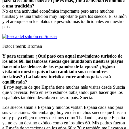
para la economía sueca? Qué es más, ¿una actividad económica
o una tradición?
No es una actividad económica importante pero atrae muchos
turistas y es una tradición muy importante para los suecos. El salmón
y el arenque son los platos de pescado más tradicionales en nuestro
país.
Foto: Fredrik Broman
Y para terminar ¿Qué pasó con aquel movimiento turístico de
los años 60, las famosas suecas que inundaban nuestras playas
haciendo las delicias de los españoles de la época? ¿Siguen
visitando nuestro país o han cambiado sus costumbres
turísticas? ¿La balanza turística entre ambos países está
equilibrada?
¡Estoy segura de que España tiene muchas más visitas desde Suecia
que viceversa! Pero en esto estamos trabajando; para hacer que los
españoles también descubren nuestro país, Suecia.
Los suecos aman a España y muchos visitan España cada año para
sus vacaciones. Sin embargo, hoy en día muchos suecos que buscan
sol y playa eligen nuevos destinos como Thailandia, así que España
ya no es un destino exótico como en los años 60. Mis padres fueron
a España de vacaciones en los años 60 y 70 y también me llevaron a