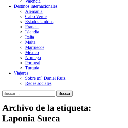
Valencia
Destinos internacionales
Alemania
Cabo Verde
Estados Unidos
Francia
Islandia
Italia
Malta
Marruecos
México
Noruega
Portugal
Turquía
Viajares
Sobre mí, Daniel Ruiz
Redes sociales
Buscar:
Archivo de la etiqueta:
Laponia Sueca