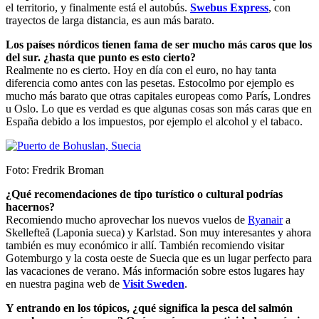
el territorio, y finalmente está el autobús.
Swebus Express
, con
trayectos de larga distancia, es aun más barato.
Los países nórdicos tienen fama de ser mucho más caros que los
del sur. ¿hasta que punto es esto cierto?
Realmente no es cierto. Hoy en día con el euro, no hay tanta
diferencia como antes con las pesetas. Estocolmo por ejemplo es
mucho más barato que otras capitales europeas como París, Londres
u Oslo. Lo que es verdad es que algunas cosas son más caras que en
España debido a los impuestos, por ejemplo el alcohol y el tabaco.
Foto: Fredrik Broman
¿Qué recomendaciones de tipo turístico o cultural podrías
hacernos?
Recomiendo mucho aprovechar los nuevos vuelos de
Ryanair
a
Skellefteå (Laponia sueca) y Karlstad. Son muy interesantes y ahora
también es muy económico ir allí. También recomiendo visitar
Gotemburgo y la costa oeste de Suecia que es un lugar perfecto para
las vacaciones de verano. Más información sobre estos lugares hay
en nuestra pagina web de
Visit Sweden
.
Y entrando en los tópicos, ¿qué significa la pesca del salmón