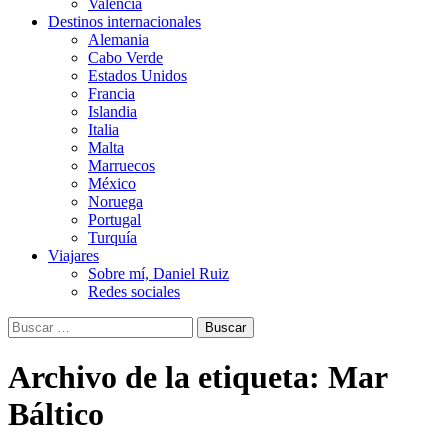
Valencia
Destinos internacionales
Alemania
Cabo Verde
Estados Unidos
Francia
Islandia
Italia
Malta
Marruecos
México
Noruega
Portugal
Turquía
Viajares
Sobre mí, Daniel Ruiz
Redes sociales
Buscar:
Archivo de la etiqueta: Mar
Báltico