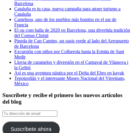
Barcelona
Cataluña es tu casa, nueva campaña para atraer turismo a
Cataluña
Castelnou, uno de los pueblos más bonitos en el sur de
Francia
El ou com balla de 2020 en Barcelona, una divertida tradición
del Corpus Christi
Pineda de Can Camins, un oasis verde al lado del Aeropuerto
de Barcelona
Excursión con niños por Collserola hasta la Ermita de Sant
Medir
Lluvia de caramelos y diversión en el Carnaval de Vilanova i
la Geltrú
Así es una aventura náutica por el Delta del Ebro en kayak
Tepotzotlán y el interesante Museo Nacional del Virreinato,
México
Suscríbete y recibe el primero los nuevos artículos
del blog
Tu
dirección
de
email
Suscríbete ahora