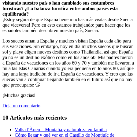
visitando nuestro país o han cambiado sus costumbres
turísticas? ¿La balanza turística entre ambos países está
equilibrada?
¡Estoy segura de que España tiene muchas más visitas desde Suecia
que viceversa! Pero en esto estamos trabajando; para hacer que los
españoles también descubren nuestro país, Suecia.
Los suecos aman a España y muchos visitan España cada año para
sus vacaciones. Sin embargo, hoy en día muchos suecos que buscan
sol y playa eligen nuevos destinos como Thailandia, así que España
ya no es un destino exótico como en los años 60. Mis padres fueron
a España de vacaciones en los años 60 y 70 y también me llevaron a
mi a las Islas Canarias cuando yo era pequeña en lo años 80, así que
hay una larga tradición de ir a España de vacaciones. Y creo que las
suecas van a continuar llegando también en el futuro así que no hay
que preocuparse 🙂
¡Muchas gracias!
Deja un comentario
10 Artículos más recientes
Valls d’Àneu – Montaña y naturaleza en familia
Cómo llegar y qué ver en el Castillo de Montjuïc de