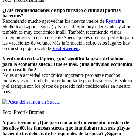
¿Qué recomendaciones de tipo turístico o cultural podrías
hacernos?
Recomiendo mucho aprovechar los nuevos vuelos de
Ryanair
a
Skellefteå (Laponia sueca) y Karlstad. Son muy interesantes y ahora
también es muy económico ir allí. También recomiendo visitar
Gotemburgo y la costa oeste de Suecia que es un lugar perfecto para
las vacaciones de verano. Más información sobre estos lugares hay
en nuestra pagina web de
Visit Sweden
.
Y entrando en los tópicos, ¿qué significa la pesca del salmón
para la economía sueca? Qué es más, ¿una actividad económica
o una tradición?
No es una actividad económica importante pero atrae muchos
turistas y es una tradición muy importante para los suecos. El salmón
y el arenque son los platos de pescado más tradicionales en nuestro
país.
Foto: Fredrik Broman
Y para terminar ¿Qué pasó con aquel movimiento turístico de
los años 60, las famosas suecas que inundaban nuestras playas
haciendo las delicias de los españoles de la época? ¿Siguen