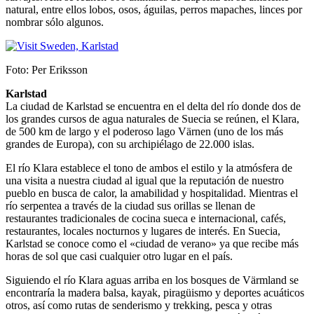
natural, entre ellos lobos, osos, águilas, perros mapaches, linces por
nombrar sólo algunos.
Foto: Per Eriksson
Karlstad
La ciudad de Karlstad se encuentra en el delta del río donde dos de
los grandes cursos de agua naturales de Suecia se reúnen, el Klara,
de 500 km de largo y el poderoso lago Värnen (uno de los más
grandes de Europa), con su archipiélago de 22.000 islas.
El río Klara establece el tono de ambos el estilo y la atmósfera de
una visita a nuestra ciudad al igual que la reputación de nuestro
pueblo en busca de calor, la amabilidad y hospitalidad. Mientras el
río serpentea a través de la ciudad sus orillas se llenan de
restaurantes tradicionales de cocina sueca e internacional, cafés,
restaurantes, locales nocturnos y lugares de interés. En Suecia,
Karlstad se conoce como el «ciudad de verano» ya que recibe más
horas de sol que casi cualquier otro lugar en el país.
Siguiendo el río Klara aguas arriba en los bosques de Värmland se
encontraría la madera balsa, kayak, piragüismo y deportes acuáticos
otros, así como rutas de senderismo y trekking, pesca y otras