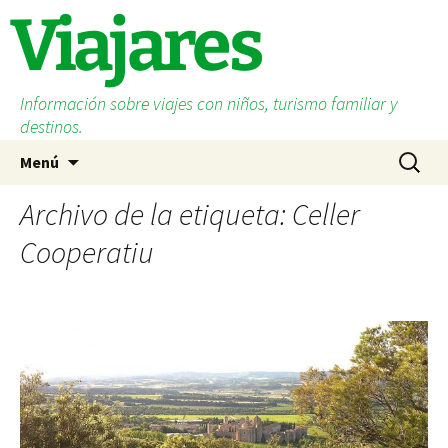
Saltar
Viajares
al
contenido
Información sobre viajes con niños, turismo familiar y
destinos.
Buscar:
Menú
Archivo de la etiqueta: Celler
Cooperatiu