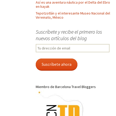
Así es una aventura náutica por el Delta del Ebro
en kayak
Tepotzotlán y el interesante Museo Nacional del
Virreinato, México
Suscríbete y recibe el primero los
nuevos artículos del blog
Tu
dirección
de
email
Suscríbete ahora
Miembro de Barcelona Travel Bloggers