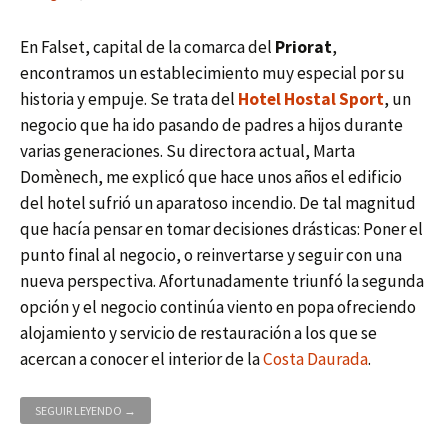
En Falset, capital de la comarca del
Priorat
,
encontramos un establecimiento muy especial por su
historia y empuje. Se trata del
Hotel Hostal Sport
, un
negocio que ha ido pasando de padres a hijos durante
varias generaciones. Su directora actual, Marta
Domènech, me explicó que hace unos años el edificio
del hotel sufrió un aparatoso incendio. De tal magnitud
que hacía pensar en tomar decisiones drásticas: Poner el
punto final al negocio, o reinvertarse y seguir con una
nueva perspectiva. Afortunadamente triunfó la segunda
opción y el negocio continúa viento en popa ofreciendo
alojamiento y servicio de restauración a los que se
acercan a conocer el interior de la
Costa Daurada
.
HOSTAL SPORT, ENOLOGÍA Y RELAX EN EL PRIORAT
SEGUIR LEYENDO
→