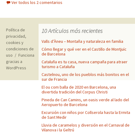
Ver todos los 2 comentarios
10 Artículos más recientes
Política de
privacidad,
Valls d’Àneu – Montaña y naturaleza en familia
cookies y
condiciones de
Cómo llegar y qué ver en el Castillo de Montjuïc
de Barcelona
uso
Funciona
gracias a
Cataluña es tu casa, nueva campaña para atraer
turismo a Cataluña
WordPress
Castelnou, uno de los pueblos más bonitos en el
sur de Francia
El ou com balla de 2020 en Barcelona, una
divertida tradición del Corpus Christi
Pineda de Can Camins, un oasis verde al lado del
Aeropuerto de Barcelona
Excursión con niños por Collserola hasta la Ermita
de Sant Medir
Lluvia de caramelos y diversión en el Carnaval de
Vilanova i la Geltrú