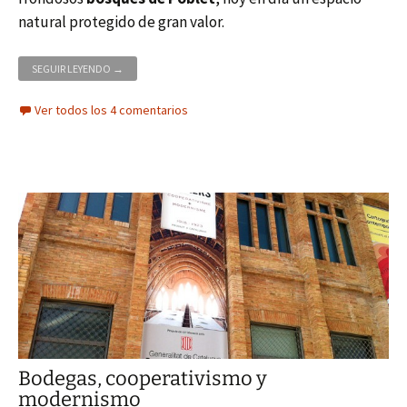
natural protegido de gran valor.
ESCAPADA CON NIÑOS PARA CONOCER EL MONASTERIO DE POB
SEGUIR LEYENDO
→
Ver todos los 4 comentarios
Bodegas, cooperativismo y
modernismo