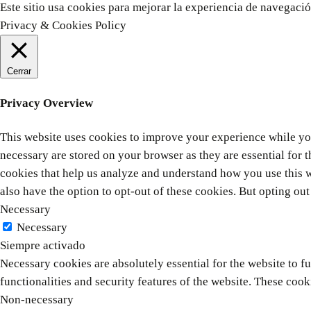
CA
Este sitio usa cookies para mejorar la experiencia de navegació
Y
Privacy & Cookies Policy
CA
DE
IS
Cerrar
Privacy Overview
This website uses cookies to improve your experience while you
necessary are stored on your browser as they are essential for t
cookies that help us analyze and understand how you use this w
also have the option to opt-out of these cookies. But opting o
Necessary
Necessary
Siempre activado
Necessary cookies are absolutely essential for the website to f
functionalities and security features of the website. These cook
Non-necessary