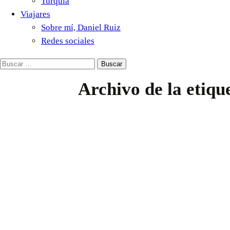
Turquía
Viajares
Sobre mí, Daniel Ruiz
Redes sociales
Buscar:
Archivo de la etiqu