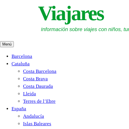
Saltar
Viajares
al
contenido
Información sobre viajes con niños, tur
Menú
Barcelona
Cataluña
Costa Barcelona
Costa Brava
Costa Daurada
Lleida
Terres de l’Ebre
España
Andalucía
Islas Baleares