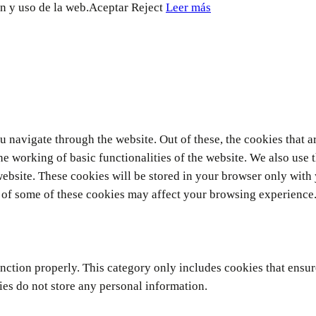
RRETERAS
n y uso de la web.
Aceptar
Reject
Leer más
MINOS
LANDIA
 navigate through the website. Out of these, the cookies that a
he working of basic functionalities of the website. We also use 
ebsite. These cookies will be stored in your browser only with
ut of some of these cookies may affect your browsing experience
unction properly. This category only includes cookies that ensur
ies do not store any personal information.