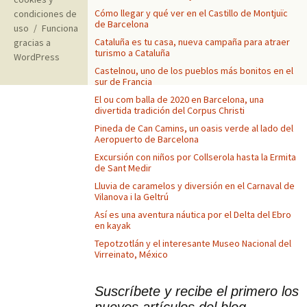
Cómo llegar y qué ver en el Castillo de Montjuïc
condiciones de
de Barcelona
uso
Funciona
Cataluña es tu casa, nueva campaña para atraer
gracias a
turismo a Cataluña
WordPress
Castelnou, uno de los pueblos más bonitos en el
sur de Francia
El ou com balla de 2020 en Barcelona, una
divertida tradición del Corpus Christi
Pineda de Can Camins, un oasis verde al lado del
Aeropuerto de Barcelona
Excursión con niños por Collserola hasta la Ermita
de Sant Medir
Lluvia de caramelos y diversión en el Carnaval de
Vilanova i la Geltrú
Así es una aventura náutica por el Delta del Ebro
en kayak
Tepotzotlán y el interesante Museo Nacional del
Virreinato, México
Suscríbete y recibe el primero los