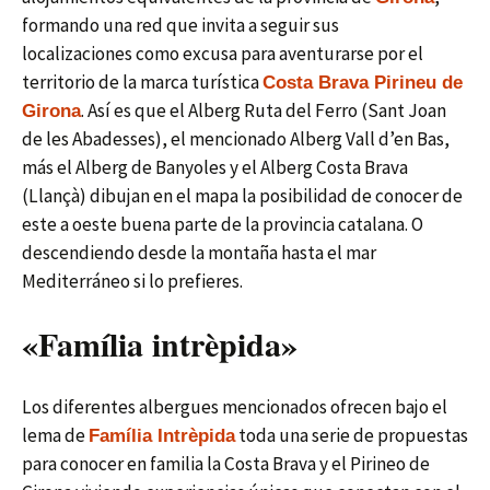
formando una red que invita a seguir sus
localizaciones como excusa para aventurarse por el
territorio de la marca turística
Costa Brava Pirineu de
. Así es que el Alberg Ruta del Ferro (Sant Joan
Girona
de les Abadesses), el mencionado Alberg Vall d’en Bas,
más el Alberg de Banyoles y el Alberg Costa Brava
(Llançà) dibujan en el mapa la posibilidad de conocer de
este a oeste buena parte de la provincia catalana. O
descendiendo desde la montaña hasta el mar
Mediterráneo si lo prefieres.
«Família intrèpida»
Los diferentes albergues mencionados ofrecen bajo el
lema de
toda una serie de propuestas
Família Intrèpida
para conocer en familia la Costa Brava y el Pirineo de