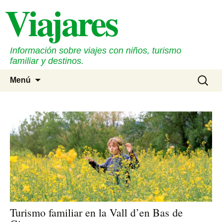
Viajares
Saltar
al
contenido
Información sobre viajes con niños, turismo
familiar y destinos.
Buscar:
Menú
Turismo familiar en la Vall d’en Bas de