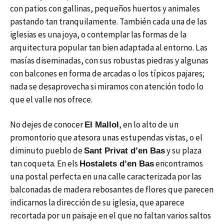
con patios con gallinas, pequeños huertos y animales
pastando tan tranquilamente. También cada una de las
iglesias es una joya, o contemplar las formas de la
arquitectura popular tan bien adaptada al entorno. Las
masías diseminadas, con sus robustas piedras y algunas
con balcones en forma de arcadas o los típicos pajares;
nada se desaprovecha si miramos con atención todo lo
que el valle nos ofrece.
No dejes de conocer
, en lo alto de un
El Mallol
promontorio que atesora unas estupendas vistas, o el
diminuto pueblo de
y su plaza
Sant Privat d’en Bas
tan coqueta. En els
encontramos
Hostalets d’en Bas
una postal perfecta en una calle caracterizada por las
balconadas de madera rebosantes de flores que parecen
indicarnos la dirección de su iglesia, que aparece
recortada por un paisaje en el que no faltan varios saltos