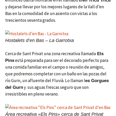
entonces basta montarse en el llamado
tren Tricu Tricu
y dejarse llevar por los mejores lugares de la Vall d’en
Bas en la comodidad de un asiento con vistas a los
trescientos sesenta grados.
Hostalets d’en Bas – La Garrotxa
Cerca de Sant Privat una zona recreativa llamada
Els
está preparada para ser el decorado perfecto para
Pins
una comida familiar en el campo o reunión de amigos,
que podremos completar con un baño en las pozas del
río Gurn, un afluente del Fluvià. Lo llaman l
es Gorgues
y sus aguas frescas seguro que son
del Gurn
irresistibles en pleno verano.
Área recreativa «Els Pins» cerca de Sant Privat