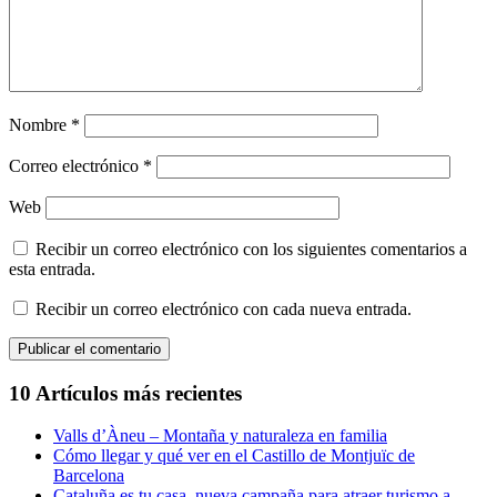
Nombre
*
Correo electrónico
*
Web
Recibir un correo electrónico con los siguientes comentarios a
esta entrada.
Recibir un correo electrónico con cada nueva entrada.
10 Artículos más recientes
Valls d’Àneu – Montaña y naturaleza en familia
Cómo llegar y qué ver en el Castillo de Montjuïc de
Barcelona
Cataluña es tu casa, nueva campaña para atraer turismo a