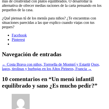
más de creatividad con platos equilibrados. O desarrollar la
alternativa de ofrecer medias raciones de la carta pensando en los
pequeños de la casa.
¿Qué piensas tú de los menús para niños? ¿Te encuentras con
situaciones parecidas a las que explico cuando viajas con tus
peques?
Facebook
Pinterest
Navegación de entradas
←
Costa Brava con niños, Torroella de Montgrí y Estartit
Osos,
lagos, tirolinas y burbujas en los Altos Pirineos, Francia
→
10 comentarios en “
Un menú infantil
equilibrado y sano ¿Es mucho pedir?
”