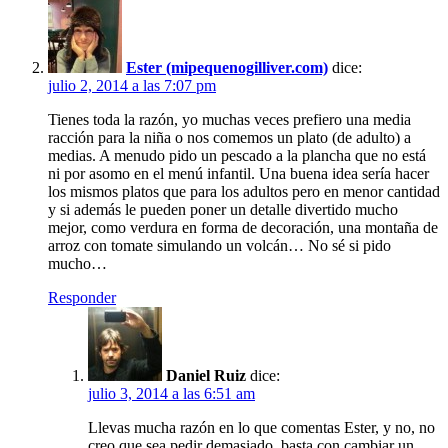
Ester (mipequenogilliver.com)
dice:
julio 2, 2014 a las 7:07 pm
Tienes toda la razón, yo muchas veces prefiero una media
racción para la niña o nos comemos un plato (de adulto) a
medias. A menudo pido un pescado a la plancha que no está
ni por asomo en el menú infantil. Una buena idea sería hacer
los mismos platos que para los adultos pero en menor cantidad
y si además le pueden poner un detalle divertido mucho
mejor, como verdura en forma de decoración, una montaña de
arroz con tomate simulando un volcán… No sé si pido
mucho…
Responder
Daniel Ruiz
dice:
julio 3, 2014 a las 6:51 am
Llevas mucha razón en lo que comentas Ester, y no, no
creo que sea pedir demasiado, basta con cambiar un