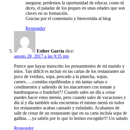
asegurar, perdemos la oportunidad de educar, como tú
dices, el paladar de los peques en unas edades que son
claves en su formación.
Gracias por el comentario y bienvenida al blog
Responder
Esther Garcia
dice:
agosto 28, 2017 a las 9:35 pm
Parece que hayas transcrito los pensamientos de mi marido y
míos. Tan difícil es incluir en las cartas de los restaurantes un
poco de verdura, sopa, pescado a la plancha, sopas,
carnes…..comidas equilibradas y sin tantas salsas o
condimentos y saliendo de los macarrones con tomate y
hamburguesa o frankfurt?? Cuando sales un día a cenar
puedes hacer estos menús, pero cuando sales de vacaciones y
día sí y día también solo encuentras el mismo menú en todos
los restaurantes acabas cansado y enfadado. Acabamos de
salir de cenar de un restaurante que en su carta incluía sopa de
gallina….ya sabéis por lo que lo hemos escogido!!! Un saludo
Responder