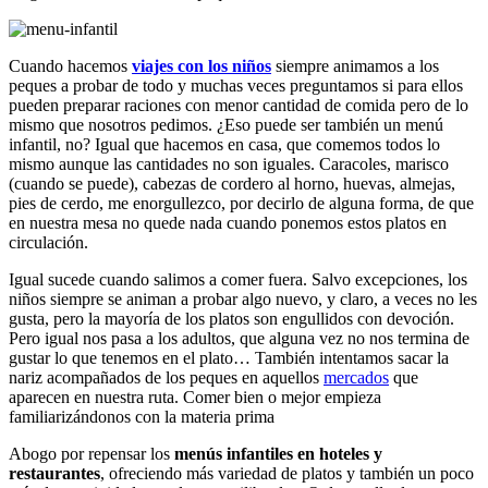
Cuando hacemos
viajes con los niños
siempre animamos a los
peques a probar de todo y muchas veces preguntamos si para ellos
pueden preparar raciones con menor cantidad de comida pero de lo
mismo que nosotros pedimos. ¿Eso puede ser también un menú
infantil, no? Igual que hacemos en casa, que comemos todos lo
mismo aunque las cantidades no son iguales. Caracoles, marisco
(cuando se puede), cabezas de cordero al horno, huevas, almejas,
pies de cerdo, me enorgullezco, por decirlo de alguna forma, de que
en nuestra mesa no quede nada cuando ponemos estos platos en
circulación.
Igual sucede cuando salimos a comer fuera. Salvo excepciones, los
niños siempre se animan a probar algo nuevo, y claro, a veces no les
gusta, pero la mayoría de los platos son engullidos con devoción.
Pero igual nos pasa a los adultos, que alguna vez no nos termina de
gustar lo que tenemos en el plato… También intentamos sacar la
nariz acompañados de los peques en aquellos
mercados
que
aparecen en nuestra ruta. Comer bien o mejor empieza
familiarizándonos con la materia prima
Abogo por repensar los
menús infantiles en hoteles y
restaurantes
, ofreciendo más variedad de platos y también un poco