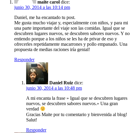
maite carol
dice:
junio 30, 2014 a las 10:14 pm
Daniel, me ha encantado tu post.
Me gusta mucho viajar y, especialmente con niños, y para mi
una parte importante del viaje son las comidas. Igual que se
descubren lugares nuevos, se descubren sabores nuevos. Y no
entiendo porque a los niños se les ha de privar de eso y
ofrecerles repetidamente macarrones y pollo empanado. Una
propuesta de medias raciones iría genial!
Responder
Daniel Ruiz
dice:
junio 30, 2014 a las 10:48 pm
A mi encanta la frase » Igual que se descubren lugares
nuevos, se descubren sabores nuevos.» Una gran
verdad
Gracias Maite por tu comentario y bienvenida al blog!
Salut!
Responder