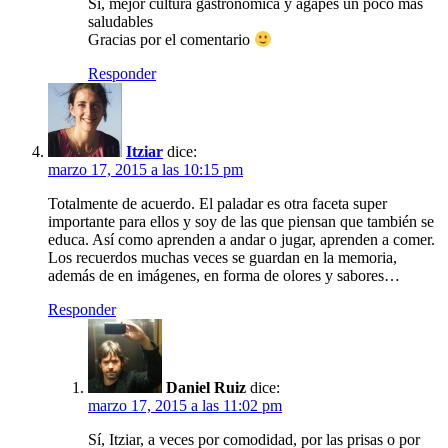
Sí, mejor cultura gastronómica y ágapes un poco más
saludables
Gracias por el comentario
Responder
Itziar
dice:
marzo 17, 2015 a las 10:15 pm
Totalmente de acuerdo. El paladar es otra faceta super
importante para ellos y soy de las que piensan que también se
educa. Así como aprenden a andar o jugar, aprenden a comer.
Los recuerdos muchas veces se guardan en la memoria,
además de en imágenes, en forma de olores y sabores…
Responder
Daniel Ruiz
dice:
marzo 17, 2015 a las 11:02 pm
Sí, Itziar, a veces por comodidad, por las prisas o por