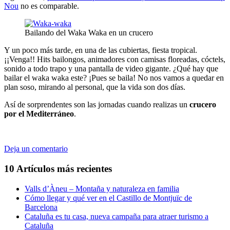
Nou
no es comparable.
Bailando del Waka Waka en un crucero
Y un poco más tarde, en una de las cubiertas, fiesta tropical.
¡¡Venga!! Hits bailongos, animadores con camisas floreadas, cóctels,
sonido a todo trapo y una pantalla de video gigante. ¿Qué hay que
bailar el waka waka este? ¡Pues se baila! No nos vamos a quedar en
plan soso, mirando al personal, que la vida son dos días.
Así de sorprendentes son las jornadas cuando realizas un
crucero
por el Mediterráneo
.
Deja un comentario
10 Artículos más recientes
Valls d’Àneu – Montaña y naturaleza en familia
Cómo llegar y qué ver en el Castillo de Montjuïc de
Barcelona
Cataluña es tu casa, nueva campaña para atraer turismo a
Cataluña