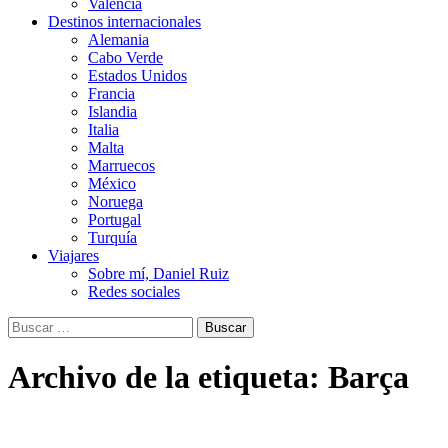
Valencia
Destinos internacionales
Alemania
Cabo Verde
Estados Unidos
Francia
Islandia
Italia
Malta
Marruecos
México
Noruega
Portugal
Turquía
Viajares
Sobre mí, Daniel Ruiz
Redes sociales
Buscar:
Archivo de la etiqueta: Barça