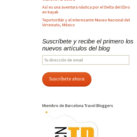
Así es una aventura náutica por el Delta del Ebro
en kayak
Tepotzotlán y el interesante Museo Nacional del
Virreinato, México
Suscríbete y recibe el primero los
nuevos artículos del blog
Tu
dirección
de
email
Suscríbete ahora
Miembro de Barcelona Travel Bloggers