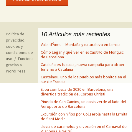
10 Artículos más recientes
Política de
privacidad,
Valls d’Àneu – Montaña y naturaleza en familia
cookies y
Cómo llegar y qué ver en el Castillo de Montjuïc
condiciones de
de Barcelona
uso
Funciona
Cataluña es tu casa, nueva campaña para atraer
gracias a
turismo a Cataluña
WordPress
Castelnou, uno de los pueblos más bonitos en el
sur de Francia
El ou com balla de 2020 en Barcelona, una
divertida tradición del Corpus Christi
Pineda de Can Camins, un oasis verde al lado del
Aeropuerto de Barcelona
Excursión con niños por Collserola hasta la Ermita
de Sant Medir
Lluvia de caramelos y diversión en el Carnaval de
Vilanova i la Geltrú