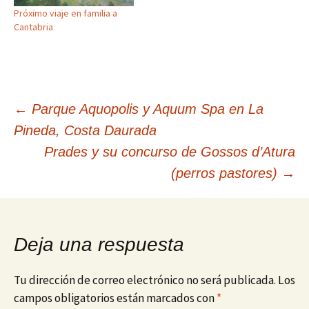
Próximo viaje en familia a
Cantabria
Navegación
←
Parque Aquopolis y Aquum Spa en La
Pineda, Costa Daurada
de
Prades y su concurso de Gossos d’Atura
(perros pastores)
→
entradas
Deja una respuesta
Tu dirección de correo electrónico no será publicada.
Los
campos obligatorios están marcados con
*