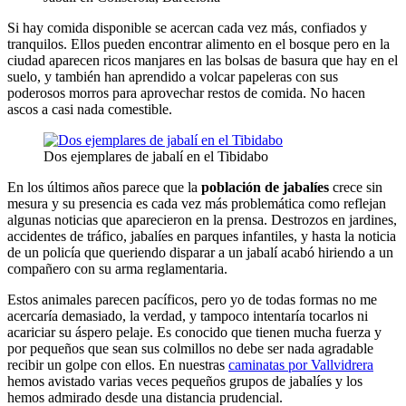
Si hay comida disponible se acercan cada vez más, confiados y
tranquilos. Ellos pueden encontrar alimento en el bosque pero en la
ciudad aparecen ricos manjares en las bolsas de basura que hay en el
suelo, y también han aprendido a volcar papeleras con sus
poderosos morros para aprovechar restos de comida. No hacen
ascos a casi nada comestible.
Dos ejemplares de jabalí en el Tibidabo
En los últimos años parece que la
población de jabalíes
crece sin
mesura y su presencia es cada vez más problemática como reflejan
algunas noticias que aparecieron en la prensa. Destrozos en jardines,
accidentes de tráfico, jabalíes en parques infantiles, y hasta la noticia
de un policía que queriendo disparar a un jabalí acabó hiriendo a un
compañero con su arma reglamentaria.
Estos animales parecen pacíficos, pero yo de todas formas no me
acercaría demasiado, la verdad, y tampoco intentaría tocarlos ni
acariciar su áspero pelaje. Es conocido que tienen mucha fuerza y
por pequeños que sean sus colmillos no debe ser nada agradable
recibir un golpe con ellos. En nuestras
caminatas por Vallvidrera
hemos avistado varias veces pequeños grupos de jabalíes y los
hemos admirado desde una distancia prudencial.