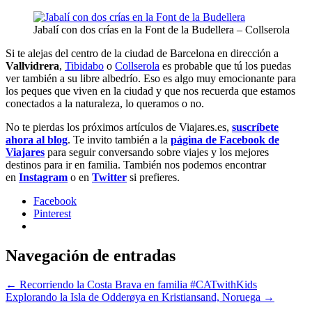
Jabalí con dos crías en la Font de la Budellera – Collserola
Si te alejas del centro de la ciudad de Barcelona en dirección a
Vallvidrera
,
Tibidabo
o
Collserola
es probable que tú los puedas
ver también a su libre albedrío. Eso es algo muy emocionante para
los peques que viven en la ciudad y que nos recuerda que estamos
conectados a la naturaleza, lo queramos o no.
No te pierdas los próximos artículos de Viajares.es,
suscríbete
ahora al blog
. Te invito también a la
página de Facebook de
Viajares
para seguir conversando sobre viajes y los mejores
destinos para ir en familia. También nos podemos encontrar
en
Instagram
o en
Twitter
si prefieres.
Facebook
Pinterest
Navegación de entradas
←
Recorriendo la Costa Brava en familia #CATwithKids
Explorando la Isla de Odderøya en Kristiansand, Noruega
→