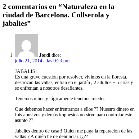
2 comentarios en “
Naturaleza en la
ciudad de Barcelona. Collserola y
jabalíes
”
Jordi
dice:
julio 21, 2014 a las 9:23 pm
JABALIS :
Es una grave cuestión por resolver, vivimos en la floresta,
destrozan las vallas, entran en el jardín , 2 adultos + 5 crías y
se enfrentan a nosotros desafiantes.
Tenemos niños y lógicamente tenemos miedo.
Que debemos hacer enfrentarnos a ellos ?? Nuestro dinero en
Ibis abusivos y demás impuestos no sirve para controlar este
asunto ??
Jabalíes dentro de casa¡! Quien me paga la reparación de las
vallas ? A quién he de denunciar ¿¿??