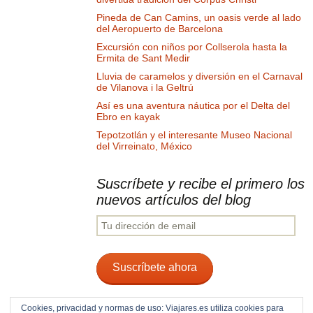
Pineda de Can Camins, un oasis verde al lado
del Aeropuerto de Barcelona
Excursión con niños por Collserola hasta la
Ermita de Sant Medir
Lluvia de caramelos y diversión en el Carnaval
de Vilanova i la Geltrú
Así es una aventura náutica por el Delta del
Ebro en kayak
Tepotzotlán y el interesante Museo Nacional
del Virreinato, México
Suscríbete y recibe el primero los
nuevos artículos del blog
Tu
dirección
de
email
Suscríbete ahora
Cookies, privacidad y normas de uso: Viajares.es utiliza cookies para