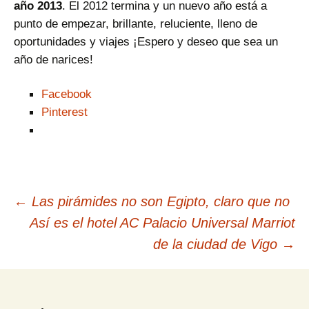
año 2013
. El 2012 termina y un nuevo año está a
punto de empezar, brillante, reluciente, lleno de
oportunidades y viajes ¡Espero y deseo que sea un
año de narices!
Facebook
Pinterest
Navegación
←
Las pirámides no son Egipto, claro que no
Así es el hotel AC Palacio Universal Marriot
de
de la ciudad de Vigo
→
entradas