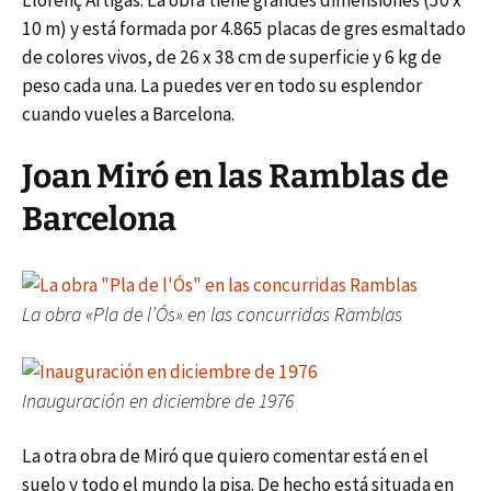
Llorenç Artigas. La obra tiene grandes dimensiones (50 x
10 m) y está formada por 4.865 placas de gres esmaltado
de colores vivos, de 26 x 38 cm de superficie y 6 kg de
peso cada una. La puedes ver en todo su esplendor
cuando vueles a Barcelona.
Joan Miró en las Ramblas de
Barcelona
La obra «Pla de l’Ós» en las concurridas Ramblas
Inauguración en diciembre de 1976
La otra obra de Miró que quiero comentar está en el
suelo y todo el mundo la pisa. De hecho está situada en