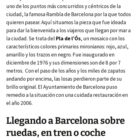
uno de los puntos más concurridos y céntricos de la
ciudad, la famosa Rambla de Barcelona por la que todos
quieren pasear. Aquí situamos la pieza que fue ideada
para dar la bienvenida a los viajeros que llegan por mar a
la ciudad. Se trata del
Pla de l’Ós
, un mosaico con los
característicos colores primarios mironianos: rojo, azul,
amarillo y los trazos en negro. Fue inaugurado en
diciembre de 1976 y sus dimensiones son de 8 por 7
metros. Con el paso de los años y los miles de zapatos
andando por encima, las losas perdieron parte de su
brillo original. El Ayuntamiento de Barcelona puso
remedio a la situación con una cuidada restauración en
el año 2006.
Llegando a Barcelona sobre
ruedas, en tren o coche