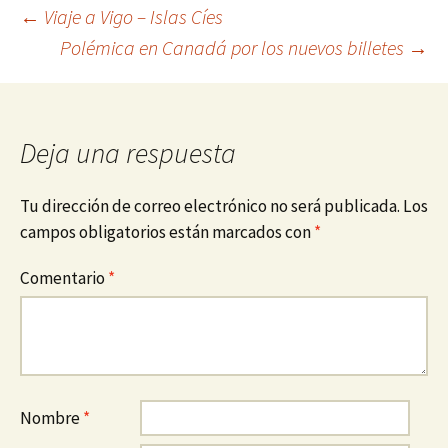
Navegación
←
Viaje a Vigo – Islas Cíes
Polémica en Canadá por los nuevos billetes
→
de
entradas
Deja una respuesta
Tu dirección de correo electrónico no será publicada.
Los
campos obligatorios están marcados con
*
Comentario
*
Nombre
*