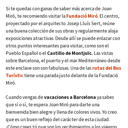
Si te quedas con ganas de saber más acerca de Joan
Miró, te recomiendo visitar la
Fundació Miró
. El centro,
proyectado por el arquitecto Josep Lluís Sert, reúne
una buena colección de sus obras y regularmente aloja
exposiciones atractivas. Desde allí se puede enlazar con
otros puntos interesantes para visitar, como son el
Pueblo Español o el
Castillo de Montjuïc.
Las vistas
sobre Barcelona, el puerto y el mar Mediterráneo desde
este enclave son son fabulosas. Una de las
rutas del Bus
Turístic
tiene una parada justo delante de la Fundació
Miró.
Cuando vengas de
vacaciones a Barcelona
ya sabes
que sí o sí, te espera Joan Miró para darte una
bienvenida bien alegre y llena de colores vivos. Yo creo
que es un buen reflejo del carácter de esta ciudad.
¿Cómo crees tú que son los recibimientos a los viajeros