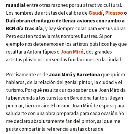
mundial
entre otras razones por su atractivo cultural.
Los nombres de artistas del calibre de
Gaudí
,
Picasso
o
Dalí obran el milagro de llenar aviones con rumbo a
BCN día tras día
, y hay siempre colas para ver sus obras.
Pero existen todavía más nombres ilustres. Si por
ejemplo nos detenemos en los artistas plásticos hay que
resaltar a Antoni Tàpies o
Joan Miró
, dos grandes
artistas plásticos con sendas fundaciones en la ciudad.
Precisamente es de
Joan Miró y Barcelona
que quiero
hablaros, de la relación del genial pintor, la ciudad y el
turismo. Por qué resulta curioso saber que Joan Miró da
la bienvenida a los turistas en Barcelona tanto si llegan
por mar, tierra o aire. El mismo Joan Miró te espera para
saludarte con una obra preparada para cada ocasión. Yo
me declaro absolutamente fan del pintor, así que me
gusta compartir la referencia a estas obras de