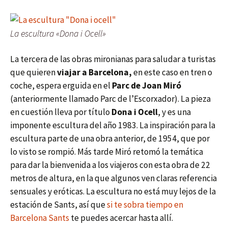
La escultura «Dona i Ocell»
La tercera de las obras mironianas para saludar a turistas
que quieren
viajar a Barcelona,
en este caso en tren o
coche, espera erguida en el
Parc de Joan Miró
(anteriormente llamado Parc de l’Escorxador). La pieza
en cuestión lleva por título
Dona i Ocell
, y es una
imponente escultura del año 1983. La inspiración para la
escultura parte de una obra anterior, de 1954, que por
lo visto se rompió. Más tarde Miró retomó la temática
para dar la bienvenida a los viajeros con esta obra de 22
metros de altura, en la que algunos ven claras referencia
sensuales y eróticas. La escultura no está muy lejos de la
estación de Sants, así que
si te sobra tiempo en
Barcelona Sants
te puedes acercar hasta allí.