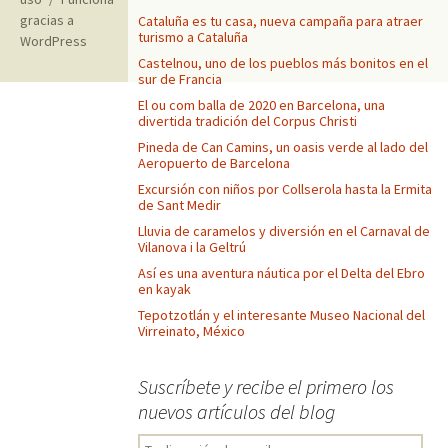
gracias a
Cataluña es tu casa, nueva campaña para atraer
turismo a Cataluña
WordPress
Castelnou, uno de los pueblos más bonitos en el
sur de Francia
El ou com balla de 2020 en Barcelona, una
divertida tradición del Corpus Christi
Pineda de Can Camins, un oasis verde al lado del
Aeropuerto de Barcelona
Excursión con niños por Collserola hasta la Ermita
de Sant Medir
Lluvia de caramelos y diversión en el Carnaval de
Vilanova i la Geltrú
Así es una aventura náutica por el Delta del Ebro
en kayak
Tepotzotlán y el interesante Museo Nacional del
Virreinato, México
Suscríbete y recibe el primero los
nuevos artículos del blog
Tu