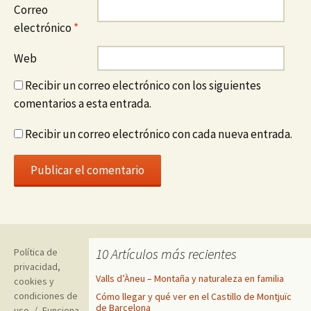
Correo
electrónico
*
Web
Recibir un correo electrónico con los siguientes
comentarios a esta entrada.
Recibir un correo electrónico con cada nueva entrada.
10 Artículos más recientes
Política de
privacidad,
Valls d’Àneu – Montaña y naturaleza en familia
cookies y
condiciones de
Cómo llegar y qué ver en el Castillo de Montjuïc
de Barcelona
uso
Funciona