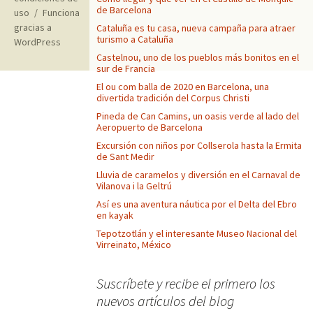
de Barcelona
uso
Funciona
gracias a
Cataluña es tu casa, nueva campaña para atraer
turismo a Cataluña
WordPress
Castelnou, uno de los pueblos más bonitos en el
sur de Francia
El ou com balla de 2020 en Barcelona, una
divertida tradición del Corpus Christi
Pineda de Can Camins, un oasis verde al lado del
Aeropuerto de Barcelona
Excursión con niños por Collserola hasta la Ermita
de Sant Medir
Lluvia de caramelos y diversión en el Carnaval de
Vilanova i la Geltrú
Así es una aventura náutica por el Delta del Ebro
en kayak
Tepotzotlán y el interesante Museo Nacional del
Virreinato, México
Suscríbete y recibe el primero los
nuevos artículos del blog