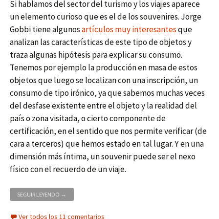
Si hablamos del sector del turismo y los viajes aparece
un elemento curioso que es el de los souvenires. Jorge
Gobbi tiene algunos
artículos muy interesantes
que
analizan las características de este tipo de objetos y
traza algunas hipótesis para explicar su consumo.
Tenemos por ejemplo la producción en masa de estos
objetos que luego se localizan con una inscripción, un
consumo de tipo irónico, ya que sabemos muchas veces
del desfase existente entre el objeto y la realidad del
país o zona visitada, o cierto componente de
certificación, en el sentido que nos permite verificar (de
cara a terceros) que hemos estado en tal lugar. Y en una
dimensión más íntima, un souvenir puede ser el nexo
físico con el recuerdo de un viaje.
EL SOUVENIR EN LA ERA MODERNA DE LOS VIAJES
SEGUIR LEYENDO
→
Ver todos los 11 comentarios