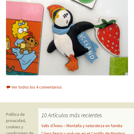
Ver todos los 4 comentarios
10 Artículos más recientes
Política de
privacidad,
Valls d’Àneu – Montaña y naturaleza en familia
cookies y
condiciones de
Cómo llegar y qué ver en el Castillo de Montjuïc