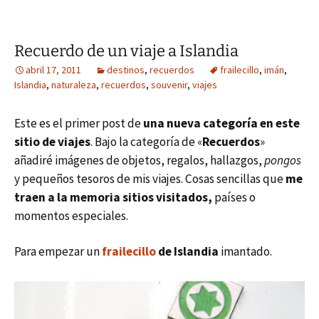
Recuerdo de un viaje a Islandia
abril 17, 2011
destinos
,
recuerdos
frailecillo
,
imán
,
Islandia
,
naturaleza
,
recuerdos
,
souvenir
,
viajes
Este es el primer post de
una nueva categoría en este
sitio de viajes
. Bajo la categoría de «
Recuerdos
»
añadiré imágenes de objetos, regalos, hallazgos,
pongos
y pequeños tesoros de mis viajes. Cosas sencillas que
me
traen a la memoria sitios visitados,
países o
momentos especiales.
Para empezar un
frailecillo
de Islandia
imantado.