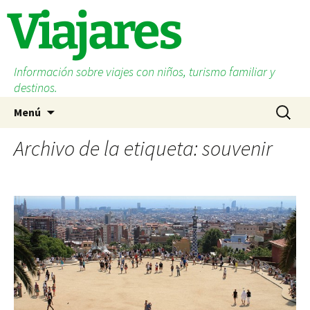
Saltar
Viajares
al
contenido
Información sobre viajes con niños, turismo familiar y
destinos.
Buscar:
Menú
Archivo de la etiqueta: souvenir