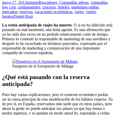
mayo 17, 2012
turismo
Buscadores
,
Compañías aéreas
,
compañías
low cost
,
comparadores
,
cruceros
,
hoteles
,
marketing online
,
mercados
,
reservas
,
vacaciones económicas
,
viajes
,
vuelos
baratos
Daniel Ruiz
La venta anticipada de viajes ha muerto
. O si no ha fallecido está
pasando un mal momento, una lenta agonía. Es una afirmación que
ya he oído dos veces en un período relativamente corto de tiempo.
Primero lo comentó la responsable de marketing de una aerolínea y
después lo he escuchado en términos parecidos, expresado por el
responsable de marketing y comunicación de una importante
compañía de cruceros española.
Pasajeros en el Aeropuerto de Málaga
¿Qué está pasando con la reserva
anticipada?
Pues hay varias explicaciones, pero el contexto económico podría
ser la causa principal de esta modificación de los hábitos viajeros. Ya
de por sí, en España, reservamos más tarde que en otros países, pero
ahora la gente no puede anticipar sus planes ya que hay temor a
perder ingresos, y se quedan en modo
stand by
, esperando a verlas