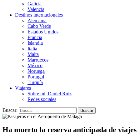
Galicia
Valencia
Destinos internacionales
Alemania
Cabo Verde
Estados Unidos
Francia
Islandia
Italia
Malta
Marruecos
México
Noruega
Portugal
Turquía
Viajares
Sobre mí, Daniel Ruiz
Redes sociales
Buscar:
Ha muerto la reserva anticipada de viajes