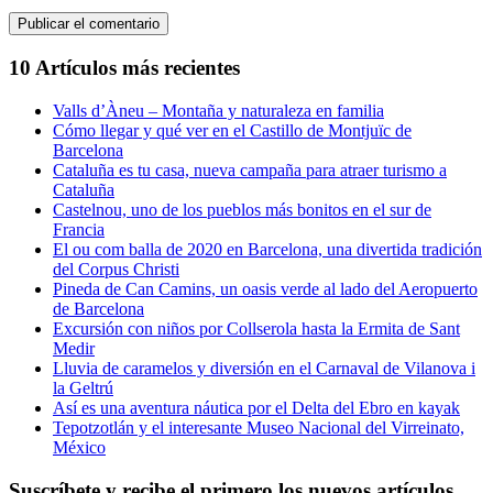
10 Artículos más recientes
Valls d’Àneu – Montaña y naturaleza en familia
Cómo llegar y qué ver en el Castillo de Montjuïc de
Barcelona
Cataluña es tu casa, nueva campaña para atraer turismo a
Cataluña
Castelnou, uno de los pueblos más bonitos en el sur de
Francia
El ou com balla de 2020 en Barcelona, una divertida tradición
del Corpus Christi
Pineda de Can Camins, un oasis verde al lado del Aeropuerto
de Barcelona
Excursión con niños por Collserola hasta la Ermita de Sant
Medir
Lluvia de caramelos y diversión en el Carnaval de Vilanova i
la Geltrú
Así es una aventura náutica por el Delta del Ebro en kayak
Tepotzotlán y el interesante Museo Nacional del Virreinato,
México
Suscríbete y recibe el primero los nuevos artículos