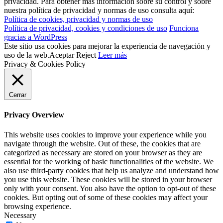
privacidad. Para obtener más información sobre su control y sobre
nuestra política de privacidad y normas de uso consulta aquí:
Política de cookies, privacidad y normas de uso
Política de privacidad, cookies y condiciones de uso
Funciona
gracias a WordPress
Este sitio usa cookies para mejorar la experiencia de navegación y
uso de la web.
Aceptar
Reject
Leer más
Privacy & Cookies Policy
Cerrar
Privacy Overview
This website uses cookies to improve your experience while you
navigate through the website. Out of these, the cookies that are
categorized as necessary are stored on your browser as they are
essential for the working of basic functionalities of the website. We
also use third-party cookies that help us analyze and understand how
you use this website. These cookies will be stored in your browser
only with your consent. You also have the option to opt-out of these
cookies. But opting out of some of these cookies may affect your
browsing experience.
Necessary