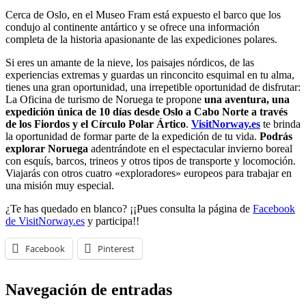
Cerca de Oslo, en el Museo Fram está expuesto el barco que los
condujo al continente antártico y se ofrece una información
completa de la historia apasionante de las expediciones polares.
Si eres un amante de la nieve, los paisajes nórdicos, de las
experiencias extremas y guardas un rinconcito esquimal en tu alma,
tienes una gran oportunidad, una irrepetible oportunidad de disfrutar:
La Oficina de turismo de Noruega te propone
una aventura, una
expedición única de 10 días desde Oslo a Cabo Norte a través
de los Fiordos y el Círculo Polar Ártico
.
VisitNorway.es
te brinda
la oportunidad de formar parte de la expedición de tu vida.
Podrás
explorar Noruega
adentrándote en el espectacular invierno boreal
con esquís, barcos, trineos y otros tipos de transporte y locomoción.
Viajarás con otros cuatro «exploradores» europeos para trabajar en
una misión muy especial.
¿Te has quedado en blanco? ¡¡Pues consulta la página de
Facebook
de VisitNorway.es
y participa!!
Facebook
Pinterest
Navegación de entradas