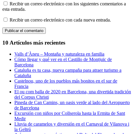
Recibir un correo electrónico con los siguientes comentarios a
esta entrada.
Recibir un correo electrónico con cada nueva entrada.
10 Artículos más recientes
Valls d’Àneu – Montaña y naturaleza en familia
Cómo llegar y qué ver en el Castillo de Montjuïc de
Barcelona
Cataluña es tu casa, nueva campaña para atraer turismo a
Cataluña
Castelnou, uno de los pueblos más bonitos en el sur de
Francia
El ou com balla de 2020 en Barcelona, una divertida tradición
del Corpus Christi
Pineda de Can Camins, un oasis verde al lado del Aeropuerto
de Barcelona
Excursión con niños por Collserola hasta la Ermita de Sant
Medir
Lluvia de caramelos y diversión en el Carnaval de Vilanova i
la Geltrú