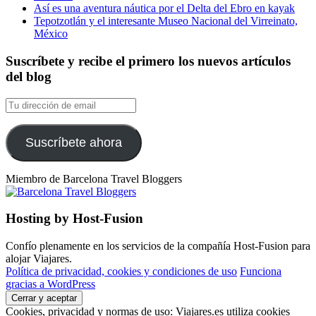
Así es una aventura náutica por el Delta del Ebro en kayak
Tepotzotlán y el interesante Museo Nacional del Virreinato,
México
Suscríbete y recibe el primero los nuevos artículos
del blog
Tu
dirección
de
email
Suscríbete ahora
Miembro de Barcelona Travel Bloggers
Hosting by Host-Fusion
Confío plenamente en los servicios de la compañía Host-Fusion para
alojar Viajares.
Política de privacidad, cookies y condiciones de uso
Funciona
gracias a WordPress
Cookies, privacidad y normas de uso: Viajares.es utiliza cookies