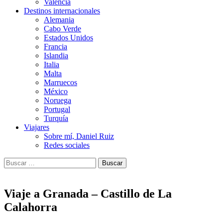
Valencia
Destinos internacionales
Alemania
Cabo Verde
Estados Unidos
Francia
Islandia
Italia
Malta
Marruecos
México
Noruega
Portugal
Turquía
Viajares
Sobre mí, Daniel Ruiz
Redes sociales
Buscar:
Viaje a Granada – Castillo de La
Calahorra