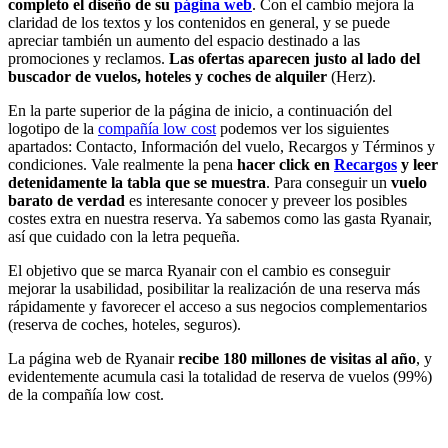
completo el diseño de su
página web
. Con el cambio mejora la
claridad de los textos y los contenidos en general, y se puede
apreciar también un aumento del espacio destinado a las
promociones y reclamos.
Las ofertas aparecen justo al lado del
buscador de vuelos, hoteles y coches de alquiler
(Herz).
En la parte superior de la página de inicio, a continuación del
logotipo de la
compañía low cost
podemos ver los siguientes
apartados: Contacto, Información del vuelo, Recargos y Términos y
condiciones. Vale realmente la pena
hacer click en
Recargos
y leer
detenidamente la tabla que se muestra
. Para conseguir un
vuelo
barato de verdad
es interesante conocer y preveer los posibles
costes extra en nuestra reserva. Ya sabemos como las gasta Ryanair,
así que cuidado con la letra pequeña.
El objetivo que se marca Ryanair con el cambio es conseguir
mejorar la usabilidad, posibilitar la realización de una reserva más
rápidamente y favorecer el acceso a sus negocios complementarios
(reserva de coches, hoteles, seguros).
La página web de Ryanair
recibe 180 millones de visitas al año
, y
evidentemente acumula casi la totalidad de reserva de vuelos (99%)
de la compañía low cost.