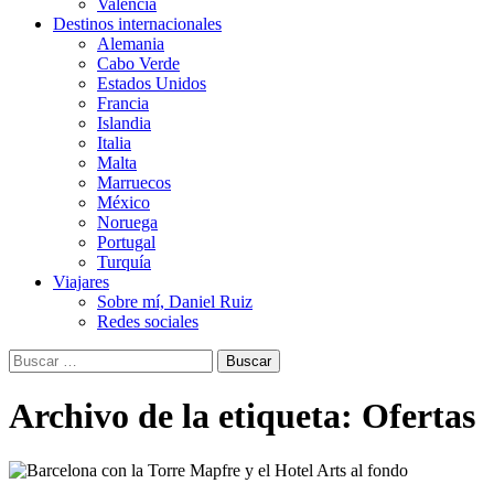
Valencia
Destinos internacionales
Alemania
Cabo Verde
Estados Unidos
Francia
Islandia
Italia
Malta
Marruecos
México
Noruega
Portugal
Turquía
Viajares
Sobre mí, Daniel Ruiz
Redes sociales
Buscar:
Archivo de la etiqueta: Ofertas