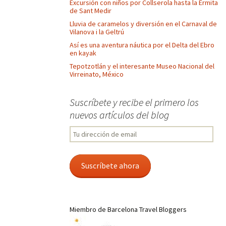
Excursión con niños por Collserola hasta la Ermita
de Sant Medir
Lluvia de caramelos y diversión en el Carnaval de
Vilanova i la Geltrú
Así es una aventura náutica por el Delta del Ebro
en kayak
Tepotzotlán y el interesante Museo Nacional del
Virreinato, México
Suscríbete y recibe el primero los
nuevos artículos del blog
Tu
dirección
de
email
Suscríbete ahora
Miembro de Barcelona Travel Bloggers