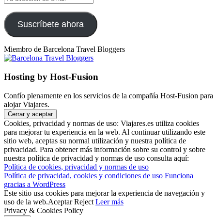
dirección
de
email
Suscríbete ahora
Miembro de Barcelona Travel Bloggers
Hosting by Host-Fusion
Confío plenamente en los servicios de la compañía Host-Fusion para
alojar Viajares.
Cookies, privacidad y normas de uso: Viajares.es utiliza cookies
para mejorar tu experiencia en la web. Al continuar utilizando este
sitio web, aceptas su normal utilización y nuestra política de
privacidad. Para obtener más información sobre su control y sobre
nuestra política de privacidad y normas de uso consulta aquí:
Política de cookies, privacidad y normas de uso
Política de privacidad, cookies y condiciones de uso
Funciona
gracias a WordPress
Este sitio usa cookies para mejorar la experiencia de navegación y
uso de la web.
Aceptar
Reject
Leer más
Privacy & Cookies Policy