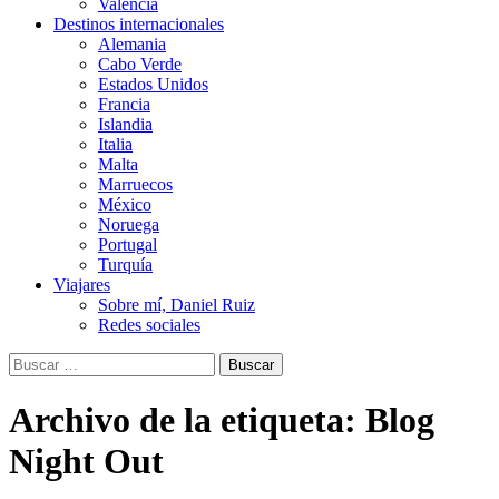
Valencia
Destinos internacionales
Alemania
Cabo Verde
Estados Unidos
Francia
Islandia
Italia
Malta
Marruecos
México
Noruega
Portugal
Turquía
Viajares
Sobre mí, Daniel Ruiz
Redes sociales
Buscar:
Archivo de la etiqueta: Blog
Night Out