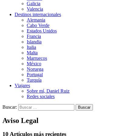
Galicia
Valencia
Destinos internacionales
Alemania
Cabo Verde
Estados Unidos
Francia
Islandia
Italia
Malta
Marruecos
México
Noruega
Portugal
Turquía
Viajares
Sobre mí, Daniel Ruiz
Redes sociales
Buscar:
Aviso Legal
10 Artículos más recientes