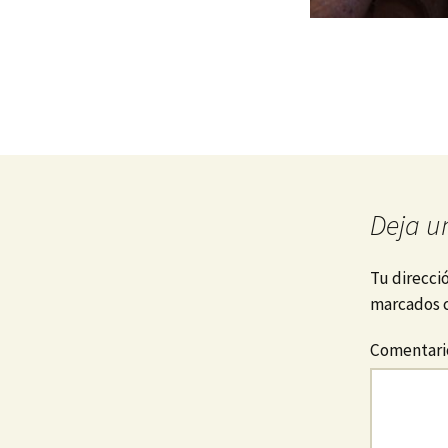
Deja u
Tu direcci
marcados 
Comentar