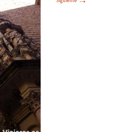
→
Siguiente