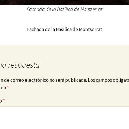
Fachada de la Basílica de Montserrat
Fachada de la Basílica de Montserrat
na respuesta
ón de correo electrónico no será publicada.
Los campos obligato
con
*
io
*