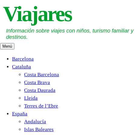
Saltar
Viajares
al
contenido
Información sobre viajes con niños, turismo familiar y
destinos.
Menú
Barcelona
Cataluña
Costa Barcelona
Costa Brava
Costa Daurada
Lleida
Terres de l’Ebre
España
Andalucía
Islas Baleares