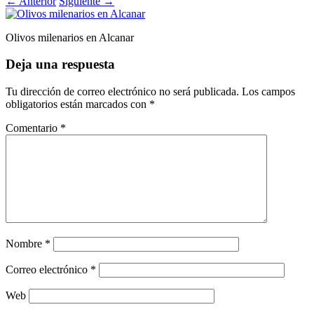
←
Anterior
Siguiente
→
Olivos milenarios en Alcanar
Deja una respuesta
Tu dirección de correo electrónico no será publicada.
Los campos
obligatorios están marcados con
*
Comentario
*
Nombre
*
Correo electrónico
*
Web