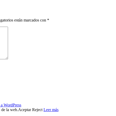
gatorios están marcados con
*
s a WordPress
o de la web.
Aceptar
Reject
Leer más