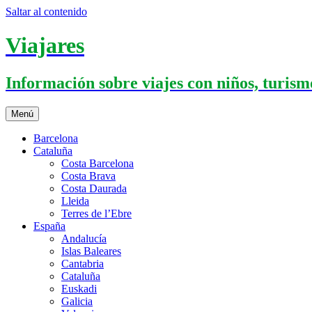
Saltar al contenido
Viajares
Información sobre viajes con niños, turismo
Menú
Barcelona
Cataluña
Costa Barcelona
Costa Brava
Costa Daurada
Lleida
Terres de l’Ebre
España
Andalucía
Islas Baleares
Cantabria
Cataluña
Euskadi
Galicia