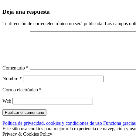
Deja una respuesta
Tu dirección de correo electrónico no será publicada.
Los campos obli
Comentario
*
Nombre
*
Correo electrónico
*
Web
Política de privacidad, cookies y condiciones de uso
Funciona gracia
Este sitio usa cookies para mejorar la experiencia de navegación y us
Privacy & Cookies Policy