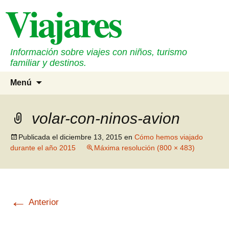
Viajares
Saltar
al
contenido
Información sobre viajes con niños, turismo
familiar y destinos.
Buscar
Menú
volar-con-ninos-avion
Publicada el
diciembre 13, 2015
en
Cómo hemos viajado
durante el año 2015
Máxima resolución (800 × 483)
←
Anterior