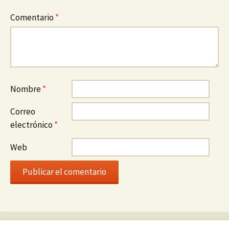
Comentario
*
Nombre
*
Correo
electrónico
*
Web