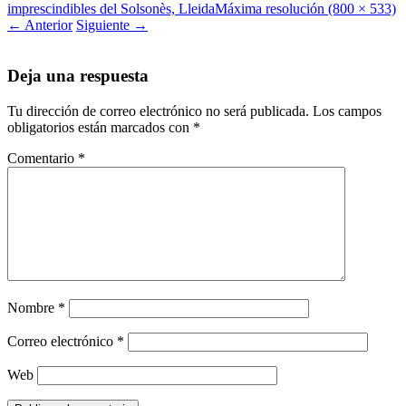
imprescindibles del Solsonès, Lleida
Máxima resolución (800 × 533)
←
Anterior
Siguiente
→
Deja una respuesta
Tu dirección de correo electrónico no será publicada.
Los campos
obligatorios están marcados con
*
Comentario
*
Nombre
*
Correo electrónico
*
Web