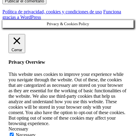
Política de privacidad, cookies y condiciones de uso
Funciona
gracias a WordPress
Privacy & Cookies Policy
Cerrar
Privacy Overview
This website uses cookies to improve your experience while
you navigate through the website. Out of these, the cookies
that are categorized as necessary are stored on your browser
as they are essential for the working of basic functionalities of
the website. We also use third-party cookies that help us
analyze and understand how you use this website. These
cookies will be stored in your browser only with your
consent. You also have the option to opt-out of these cookies.
But opting out of some of these cookies may affect your
browsing experience.
Necessary
Necessary