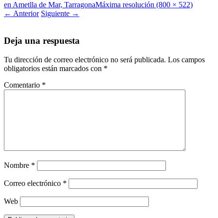
en Ametlla de Mar, Tarragona
Máxima resolución (800 × 522)
←
Anterior
Siguiente
→
Deja una respuesta
Tu dirección de correo electrónico no será publicada.
Los campos
obligatorios están marcados con
*
Comentario
*
Nombre
*
Correo electrónico
*
Web