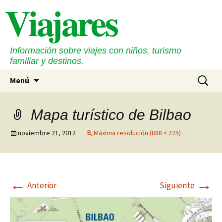
Viajares
Saltar
al
contenido
Información sobre viajes con niños, turismo
familiar y destinos.
Buscar:
Menú
Mapa turístico de Bilbao
noviembre 21, 2012
Máxima resolución (888 × 225)
←
→
Anterior
Siguiente