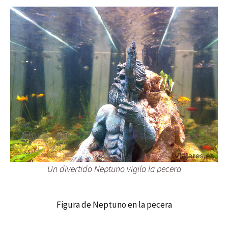
Un divertido Neptuno vigila la pecera
Figura de Neptuno en la pecera