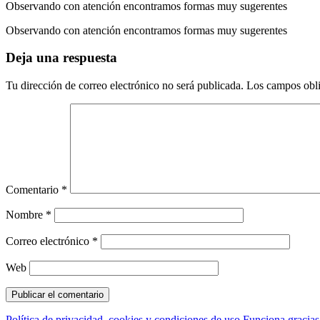
Observando con atención encontramos formas muy sugerentes
Observando con atención encontramos formas muy sugerentes
Deja una respuesta
Tu dirección de correo electrónico no será publicada.
Los campos obli
Comentario
*
Nombre
*
Correo electrónico
*
Web
Política de privacidad, cookies y condiciones de uso
Funciona gracia