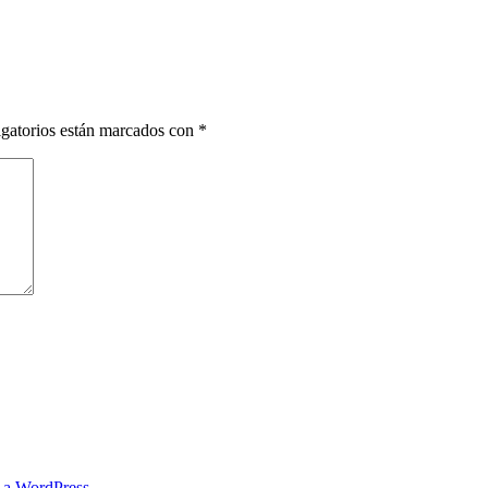
gatorios están marcados con
*
s a WordPress