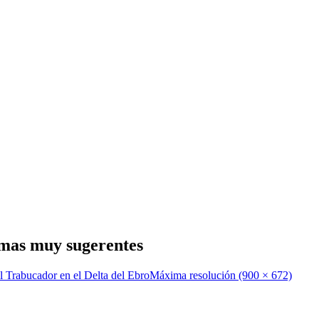
mas muy sugerentes
el Trabucador en el Delta del Ebro
Máxima resolución (900 × 672)