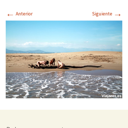
←
→
Anterior
Siguiente