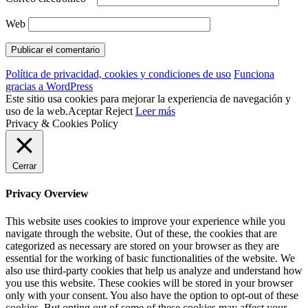
Web
Política de privacidad, cookies y condiciones de uso
Funciona
gracias a WordPress
Este sitio usa cookies para mejorar la experiencia de navegación y
uso de la web.
Aceptar
Reject
Leer más
Privacy & Cookies Policy
Cerrar
Privacy Overview
This website uses cookies to improve your experience while you
navigate through the website. Out of these, the cookies that are
categorized as necessary are stored on your browser as they are
essential for the working of basic functionalities of the website. We
also use third-party cookies that help us analyze and understand how
you use this website. These cookies will be stored in your browser
only with your consent. You also have the option to opt-out of these
cookies. But opting out of some of these cookies may affect your