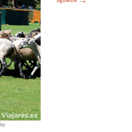
→
Siguiente
des