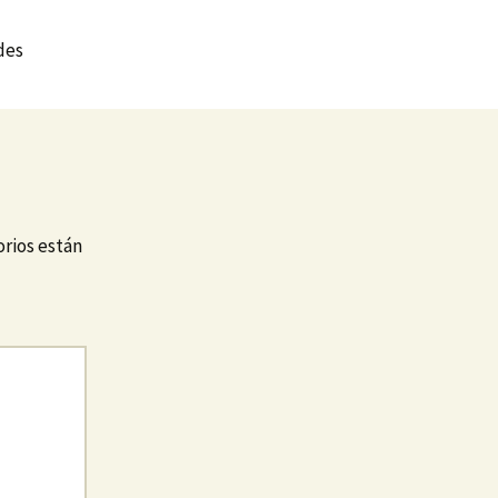
des
rios están