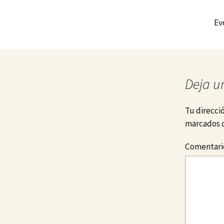
Ev
Deja u
Tu direcci
marcados 
Comentar