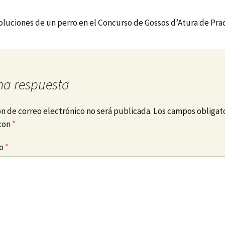
oluciones de un perro en el Concurso de Gossos d’Atura de Pra
na respuesta
ón de correo electrónico no será publicada.
Los campos obligato
con
*
io
*