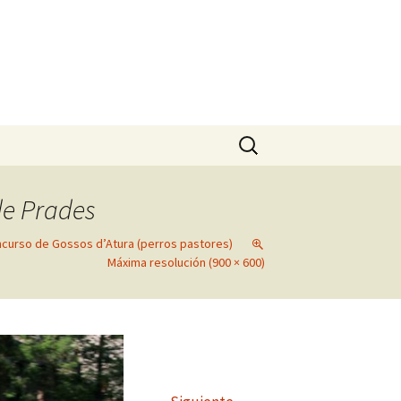
Buscar:
de Prades
ncurso de Gossos d’Atura (perros pastores)
Máxima resolución (900 × 600)