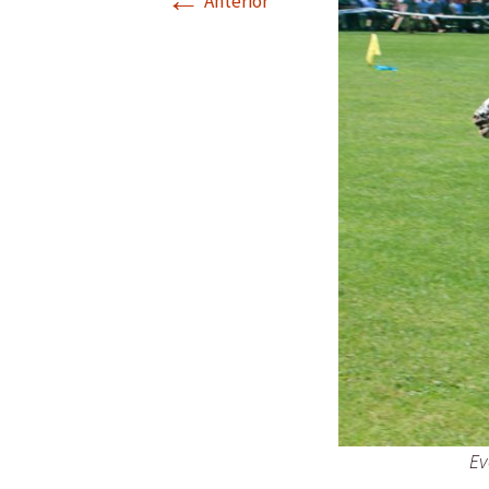
←
Anterior
Valencia
Ev