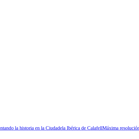
ando la historia en la Ciudadela Ibérica de Calafell
Máxima resolución