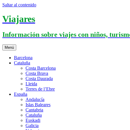
Saltar al contenido
Viajares
Información sobre viajes con niños, turismo
Menú
Barcelona
Cataluña
Costa Barcelona
Costa Brava
Costa Daurada
Lleida
Terres de l’Ebre
España
Andalucía
Islas Baleares
Cantabria
Cataluña
Euskadi
Galicia