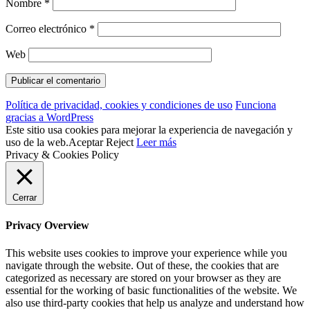
Nombre
*
Correo electrónico
*
Web
Política de privacidad, cookies y condiciones de uso
Funciona
gracias a WordPress
Este sitio usa cookies para mejorar la experiencia de navegación y
uso de la web.
Aceptar
Reject
Leer más
Privacy & Cookies Policy
Cerrar
Privacy Overview
This website uses cookies to improve your experience while you
navigate through the website. Out of these, the cookies that are
categorized as necessary are stored on your browser as they are
essential for the working of basic functionalities of the website. We
also use third-party cookies that help us analyze and understand how