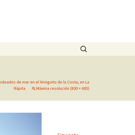
Buscar:
deados de mar en el Xiringuito de la Costa, en La
Ràpita
Máxima resolución (800 × 605)