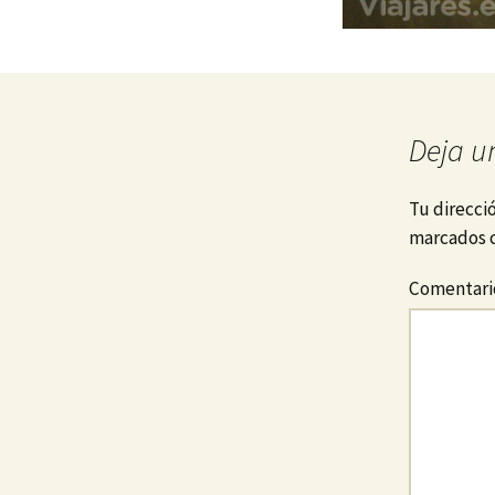
Deja u
Tu direcci
marcados 
Comentar