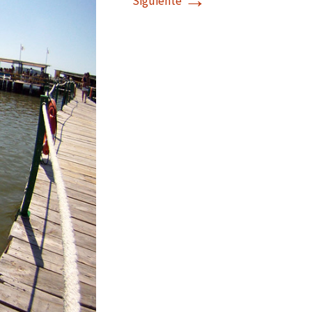
→
Siguiente