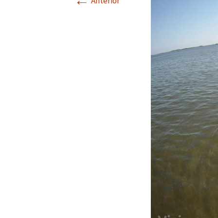
←
Anterior
Valencia